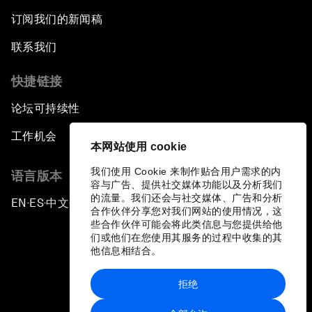
订阅我们的新闻稿
联系我们
快捷链接
论坛可持续性
工作机会
本网站使用 cookie
我们使用 Cookie 来制作贴合用户需求的内
语言版本
容与广告、提供社交媒体功能以及分析我们
的流量。我们还会与社交媒体、广告和分析
EN
ES
中文
日本語
▪
▪
▪
合作伙伴分享您对我们网站的使用情况，这
些合作伙伴可能会将此类信息与您提供给他
们或他们在您使用其服务的过程中收集的其
他信息相结合。
拒绝
隐私政策和服务条款