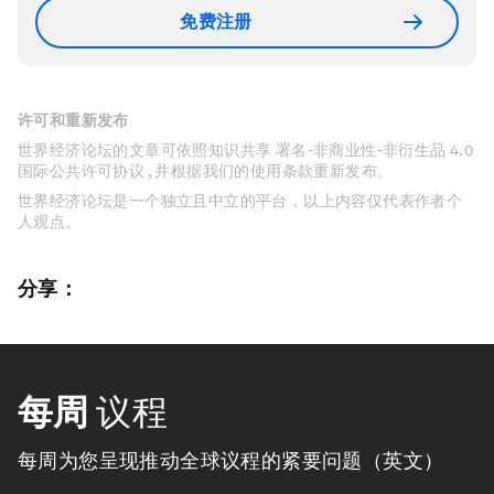
免费注册
许可和重新发布
世界经济论坛的文章可依照知识共享 署名-非商业性-非衍生品 4.0
国际公共许可协议 , 并根据我们的使用条款重新发布。
世界经济论坛是一个独立且中立的平台，以上内容仅代表作者个
人观点。
分享：
每周
议程
每周为您呈现推动全球议程的紧要问题（英文）