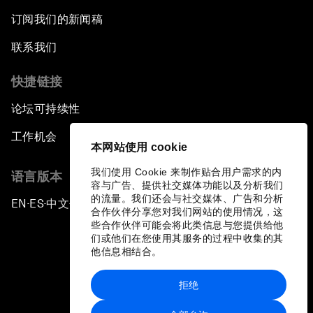
订阅我们的新闻稿
联系我们
快捷链接
论坛可持续性
工作机会
本网站使用 cookie
我们使用 Cookie 来制作贴合用户需求的内
语言版本
容与广告、提供社交媒体功能以及分析我们
的流量。我们还会与社交媒体、广告和分析
EN
ES
中文
日本語
▪
▪
▪
合作伙伴分享您对我们网站的使用情况，这
些合作伙伴可能会将此类信息与您提供给他
们或他们在您使用其服务的过程中收集的其
他信息相结合。
拒绝
隐私政策和服务条款