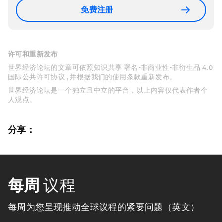
免费注册
许可和重新发布
世界经济论坛的文章可依照知识共享 署名-非商业性-非衍生品 4.0
国际公共许可协议 , 并根据我们的使用条款重新发布。
世界经济论坛是一个独立且中立的平台，以上内容仅代表作者个
人观点。
分享：
每周
议程
每周为您呈现推动全球议程的紧要问题（英文）