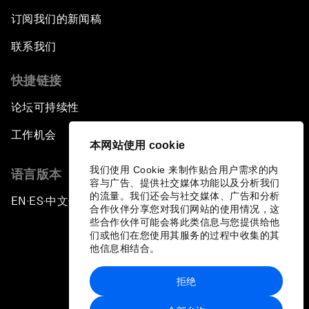
订阅我们的新闻稿
联系我们
快捷链接
论坛可持续性
工作机会
本网站使用 cookie
我们使用 Cookie 来制作贴合用户需求的内
语言版本
容与广告、提供社交媒体功能以及分析我们
的流量。我们还会与社交媒体、广告和分析
EN
ES
中文
日本語
▪
▪
▪
合作伙伴分享您对我们网站的使用情况，这
些合作伙伴可能会将此类信息与您提供给他
们或他们在您使用其服务的过程中收集的其
他信息相结合。
拒绝
隐私政策和服务条款