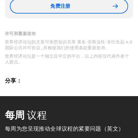
免费注册
许可和重新发布
世界经济论坛的文章可依照知识共享 署名-非商业性-非衍生品 4.0
国际公共许可协议 , 并根据我们的使用条款重新发布。
世界经济论坛是一个独立且中立的平台，以上内容仅代表作者个
人观点。
分享：
每周
议程
每周为您呈现推动全球议程的紧要问题（英文）