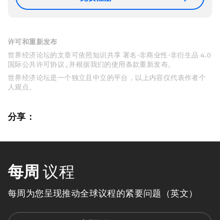
许可和重新发布
世界经济论坛的文章可依照知识共享 署名-非商业性-非衍生品 4.0
国际公共许可协议 , 并根据我们的使用条款重新发布。
世界经济论坛是一个独立且中立的平台，以上内容仅代表作者个
人观点。
分享：
每周
议程
每周为您呈现推动全球议程的紧要问题（英文）