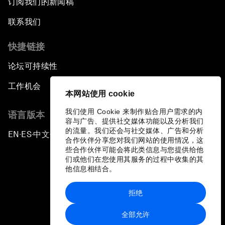
订阅我们的新闻稿
联系我们
快捷链接
论坛可持续性
工作机会
本网站使用 cookie
我们使用 Cookie 来制作贴合用户需求的内
语言版本
容与广告、提供社交媒体功能以及分析我们
的流量。我们还会与社交媒体、广告和分析
EN
ES
中文
日本語
▪
▪
▪
合作伙伴分享您对我们网站的使用情况，这
些合作伙伴可能会将此类信息与您提供给他
们或他们在您使用其服务的过程中收集的其
他信息相结合。
拒绝
隐私政策和服务条款
全部允许
站点地图