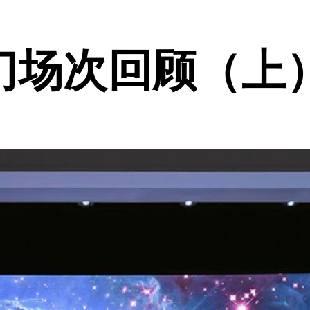
门场次回顾（上