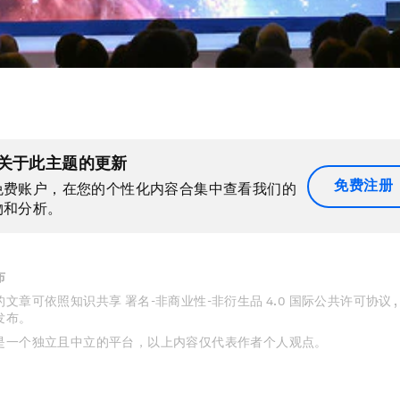
关于此主题的更新
免费注册
免费账户，在您的个性化内容合集中查看我们的
物和分析。
布
文章可依照知识共享 署名-非商业性-非衍生品 4.0 国际公共许可协议 
发布。
是一个独立且中立的平台，以上内容仅代表作者个人观点。