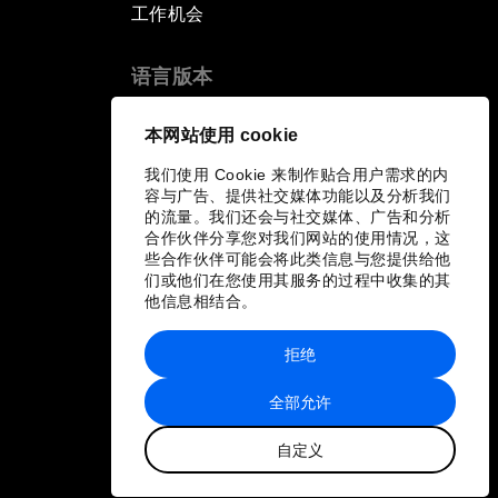
工作机会
语言版本
EN
ES
中文
日本語
▪
▪
▪
本网站使用 cookie
我们使用 Cookie 来制作贴合用户需求的内
容与广告、提供社交媒体功能以及分析我们
的流量。我们还会与社交媒体、广告和分析
合作伙伴分享您对我们网站的使用情况，这
些合作伙伴可能会将此类信息与您提供给他
们或他们在您使用其服务的过程中收集的其
他信息相结合。
拒绝
全部允许
自定义