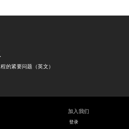
程
议程的紧要问题（英文）
加入我们
登录