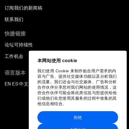
订阅我们的新闻稿
联系我们
快捷链接
论坛可持续性
工作机会
本网站使用 cookie
我们使用 Cookie 来制作贴合用户需求的内
语言版本
容与广告、提供社交媒体功能以及分析我们
的流量。我们还会与社交媒体、广告和分析
EN
ES
中文
日本語
▪
▪
▪
合作伙伴分享您对我们网站的使用情况，这
些合作伙伴可能会将此类信息与您提供给他
们或他们在您使用其服务的过程中收集的其
他信息相结合。
拒绝
隐私政策和服务条款