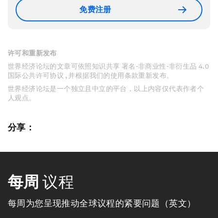
免费注册
许可和重新发布
世界经济论坛的文章可依照知识共享 署名-非商业性-非衍生品 4.0
国际公共许可协议 , 并根据我们的使用条款重新发布。
世界经济论坛是一个独立且中立的平台，以上内容仅代表作者个
人观点。
分享：
每周
议程
每周为您呈现推动全球议程的紧要问题（英文）