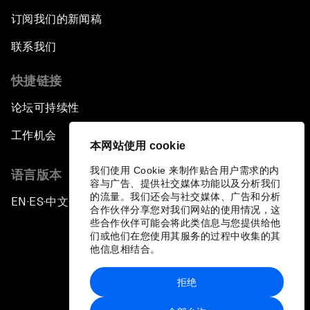
订阅我们的新闻稿
联系我们
快捷链接
论坛可持续性
工作机会
本网站使用 cookie
我们使用 Cookie 来制作贴合用户需求的内
语言版本
容与广告、提供社交媒体功能以及分析我们
的流量。我们还会与社交媒体、广告和分析
EN
ES
中文
日本語
▪
▪
▪
合作伙伴分享您对我们网站的使用情况，这
些合作伙伴可能会将此类信息与您提供给他
们或他们在您使用其服务的过程中收集的其
他信息相结合。
拒绝
隐私政策和服务条款