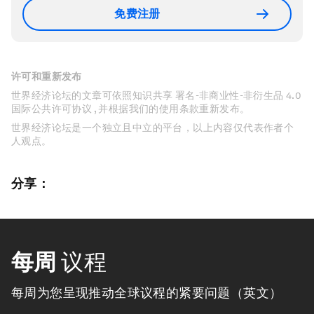
免费注册
许可和重新发布
世界经济论坛的文章可依照知识共享 署名-非商业性-非衍生品 4.0
国际公共许可协议 , 并根据我们的使用条款重新发布。
世界经济论坛是一个独立且中立的平台，以上内容仅代表作者个
人观点。
分享：
每周
议程
每周为您呈现推动全球议程的紧要问题（英文）