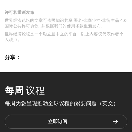
许可和重新发布
世界经济论坛的文章可依照知识共享 署名-非商业性-非衍生品 4.0
国际公共许可协议 , 并根据我们的使用条款重新发布。
世界经济论坛是一个独立且中立的平台，以上内容仅代表作者个
人观点。
分享：
每周
议程
每周为您呈现推动全球议程的紧要问题（英文）
立即订阅