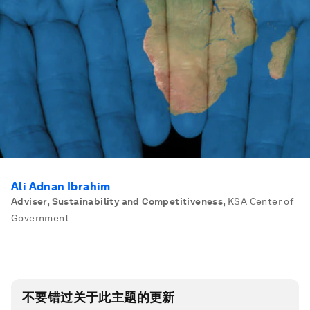
Ali Adnan Ibrahim
Adviser, Sustainability and Competitiveness
,
KSA Center of
Government
不要错过关于此主题的更新