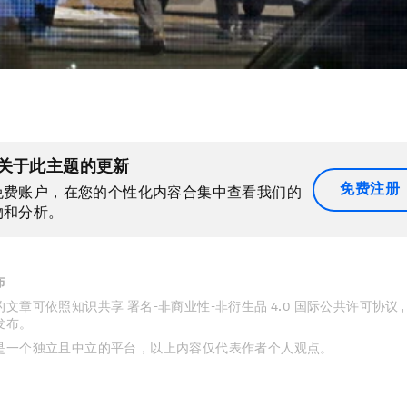
关于此主题的更新
免费注册
免费账户，在您的个性化内容合集中查看我们的
物和分析。
布
文章可依照知识共享 署名-非商业性-非衍生品 4.0 国际公共许可协议 
发布。
是一个独立且中立的平台，以上内容仅代表作者个人观点。