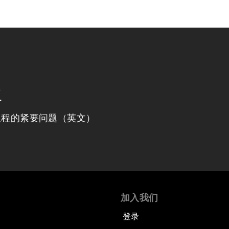
程
议程的紧要问题（英文）
加入我们
登录