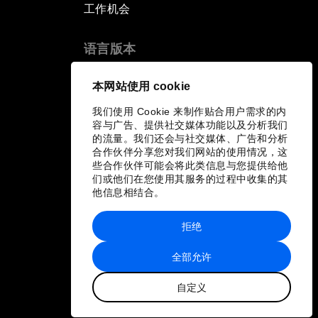
工作机会
语言版本
EN
ES
中文
日本語
▪
▪
▪
本网站使用 cookie
我们使用 Cookie 来制作贴合用户需求的内
容与广告、提供社交媒体功能以及分析我们
的流量。我们还会与社交媒体、广告和分析
合作伙伴分享您对我们网站的使用情况，这
些合作伙伴可能会将此类信息与您提供给他
们或他们在您使用其服务的过程中收集的其
他信息相结合。
拒绝
全部允许
自定义