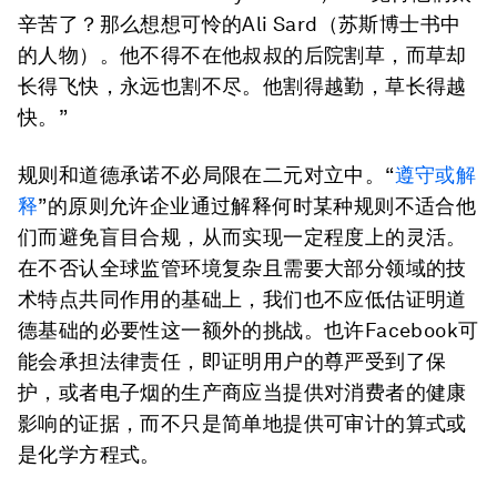
辛苦了？那么想想可怜的Ali Sard（苏斯博士书中
的人物）。他不得不在他叔叔的后院割草，而草却
长得飞快，永远也割不尽。他割得越勤，草长得越
快。”
规则和道德承诺不必局限在二元对立中。“
遵守或解
释
”的原则允许企业通过解释何时某种规则不适合他
们而避免盲目合规，从而实现一定程度上的灵活。
在不否认全球监管环境复杂且需要大部分领域的技
术特点共同作用的基础上，我们也不应低估证明道
德基础的必要性这一额外的挑战。也许Facebook可
能会承担法律责任，即证明用户的尊严受到了保
护，或者电子烟的生产商应当提供对消费者的健康
影响的证据，而不只是简单地提供可审计的算式或
是化学方程式。