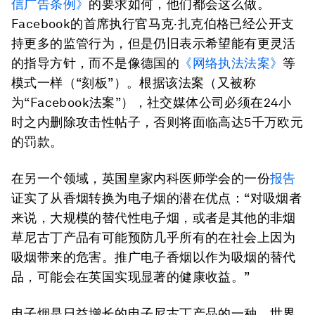
信广告条例》
的要求如何，他们都会这么做。
Facebook的首席执行官马克·扎克伯格已经公开支
持更多的监管行为，但是仍旧表示希望能有更灵活
的指导方针，而不是像德国的
《网络执法法案》
等
模式一样（“刻板”）。根据该法案（又被称
为“Facebook法案”），社交媒体公司必须在24小
时之内删除攻击性帖子，否则将面临高达5千万欧元
的罚款。
在另一个领域，英国皇家内科医师学会的一份
报告
证实了从香烟转换为电子烟的潜在优点：“对吸烟者
来说，大规模的替代性电子烟，或者是其他的非烟
草尼古丁产品有可能预防几乎所有的在社会上因为
吸烟带来的危害。推广电子香烟以作为吸烟的替代
品，可能会在英国实现显著的健康收益。”
电子烟是日益增长的电子尼古丁产品的一种，世界