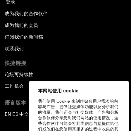
登录
成为我们的合作伙伴
成为我们的会员
订阅我们的新闻稿
联系我们
快捷链接
论坛可持续性
工作机会
本网站使用 cookie
我们使用 Cookie 来制作贴合用户需求的内
语言版本
容与广告、提供社交媒体功能以及分析我们
的流量。我们还会与社交媒体、广告和分析
EN
ES
中文
日本語
▪
▪
▪
合作伙伴分享您对我们网站的使用情况，这
些合作伙伴可能会将此类信息与您提供给他
们或他们在您使用其服务的过程中收集的其