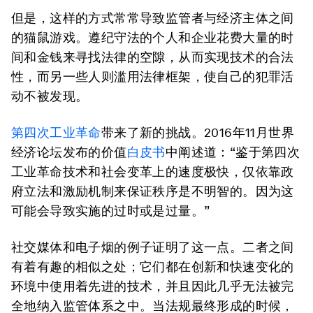
但是，这样的方式常常导致监管者与经济主体之间
的猫鼠游戏。遵纪守法的个人和企业花费大量的时
间和金钱来寻找法律的空隙，从而实现技术的合法
性，而另一些人则滥用法律框架，使自己的犯罪活
动不被发现。
第四次工业革命
带来了新的挑战。2016年11月世界
经济论坛发布的价值
白皮书
中阐述道：“鉴于第四次
工业革命技术和社会变革上的速度极快，仅依靠政
府立法和激励机制来保证秩序是不明智的。因为这
可能会导致实施的过时或是过量。”
社交媒体和电子烟的例子证明了这一点。二者之间
有着有趣的相似之处；它们都在创新和快速变化的
环境中使用着先进的技术，并且因此几乎无法被完
全地纳入监管体系之中。当法规最终形成的时候，