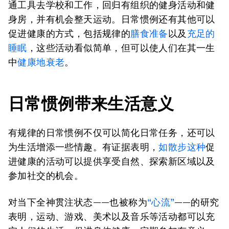
通工具去学校和工作，回归有组织的健身活动和健
身房，并有机会整天运动。日常惯例还有其他可以
促进健康的方式，包括规律的
膳食准备
以及
充足的
睡眠
，这些活动看似简单，但可以使人们在其一生
中
健康地衰老
。
日常惯例带来生活意义
有规律的日常惯例不仅可以简化日常任务，还可以
为生活增添一些情趣。有证据表明，
如散步这种
促
进健康的活动可以提供享受自然、探索新区域以及
参加社交的机会。
对当下全神贯注状态——也被称为
“心流”
——的研究
表明，运动、游戏、美术以及音乐等活动都可以充