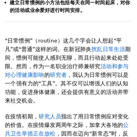
建立日常惯例的小方法包括每天在同一时间起床，对你
的活动或业余爱好进行时间安排。
“日常惯例”（routine）这几个字会让人想起“平
凡”或“普通”这样的词。在新冠肺炎
扰乱日常生活
期
间，惯例可能使人感到无聊，而且行动起来处处受
限。然而，作为一名职业治疗师兼研究
活动和参与
对心理健康影响
的
研究者
，我认为日常惯例可以是
一个强有力的“工具”。其不仅可以增强人们的认知
功能，促进身体健康，还会提供有意义的活动并带
来社交机会。
在疫情初期，
研究人员
指出了用日常惯例应对变化
的价值。在疫情爆发两周年之际，加拿大各地的
公
共卫生举措正在放松
，因而在迈向“新常态”时，反