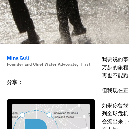
Mina Guli
我要说的事
Founder and Chief Water Advocate
,
Thirst
万步的旅程
再也不能跑
分享：
但我现在正
如果你曾经
列全球危机
会流出来；