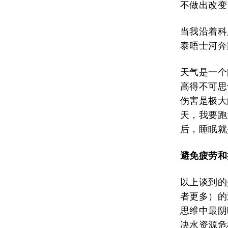
不做出改变
当我沿着科罗
泰晤士河奔
天气是一个
高得不可思
伤害是极大
天，我要跑
后，睡眠就
避免疲劳和
以上谈到的
者更多）的
思维中最阴
决水资源危