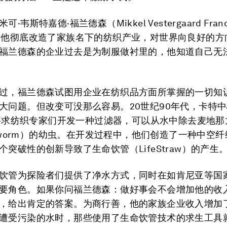
·韦斯特嘉德·福兰德森（Mikkel Vestergaard Fra
前他彻底改造了家族名下的纺织产业，对世界向良好的方
福兰德森的企业过去是为制服做衬里的，他知道自己无
过，福兰德森试图用企业在纺织品方面所掌握的一切知
大问题。但改变可没那么容易。20世纪90年代，卡特中心（
r）要求纺织专家们开发一种过滤器，可以从水中除去麦地
ea worm）的幼虫。在开发过程中，他们创造了一种中空
个突破性的创新导致了生命饮管（LifeStraw）的产生
饮管为探险者们提供了净水方式，同时在如肯尼亚等国
要角色。如果你问福兰德森：做好事会不会增加他的收
，给出肯定的答案。为商行善，他的家族企业收入增加了
遭受污染的水时，那些使用了生命饮管技术的求生工具