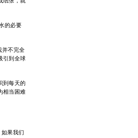
或纸张，就
用水的必要
我并不完全
吸引到全球
识到每天的
为相当困难
。如果我们