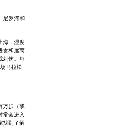
。
江、尼罗河和
上海，湿度
进食和远离
或刺伤。每
一场马拉松
百万步（或
时常会进入
家找到了解