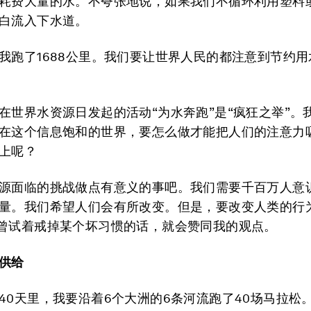
耗费大量的水。不夸张地说，如果我们不循环利用塑料
白流入下水道。
我跑了1688公里。我们要让世界人民的都注意到节约
在世界水资源日发起的活动“为水奔跑”是“疯狂之举”。
在这个信息饱和的世界，要怎么做才能把人们的注意力
上呢？
源面临的挑战做点有意义的事吧。我们需要千百万人意
量。我们希望人们会有所改变。但是，要改变人类的行
曾试着戒掉某个坏习惯的话，就会赞同我的观点。
供给
40天里，我要沿着6个大洲的6条河流跑了40场马拉松