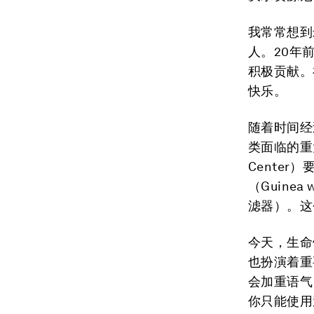
我常常想到米可
人。20年
积极贡献。
快乐。
随着时间经
类面临的重
Cente
（Guin
滤器）。这
今天，生命
也扮演着重
会加重语气
你只能使用