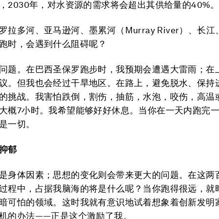
，2030年，对水资源的需求将会超出其供给量的40%
拉多河、亚马逊河、墨累河（Murray River）、长
跑时，会遇到什么阻碍呢？
问题。在巴西圣保罗跑步时，我预期会遭遇大雷雨；在
议。但我也会经过干旱地区。在路上，避免脱水、保持
的挑战。我害怕跌倒，割伤，抽筋，水泡，咬伤，高温
大概7小时。我希望能够好好休息。当你在一天内跑完
是一切。
抑郁
是身体因素；思想的变化则会带来更大的问题。在这两
过程中，占据我脑海的将是什么呢？当你跑得很远，就
暗可怕的领域。这时我就有意识地试着想象着创新发明
机的办法——正是这个激励了我。