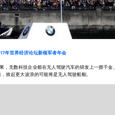
017年世界经济论坛新领军者年会
果，无数科技企业都在无人驾驶汽车的研发上一掷千金
前后，掀起更大波浪的可能将是无人驾驶船舶。