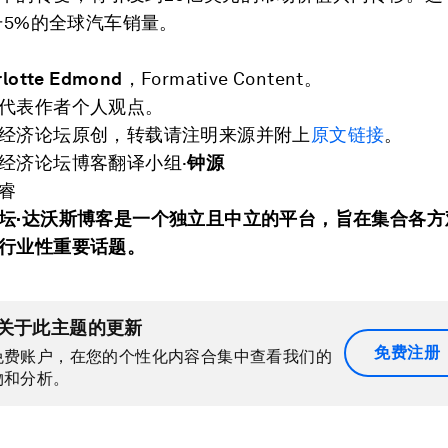
提升5%的全球汽车销量。
rlotte Edmond
，Formative Content。
代表作者个人观点。
经济论坛原创，转载请注明来源并附上
原文链接
。
经济论坛博客翻译小组·
钟源
睿
坛·达沃斯博客是一个独立且中立的平台，旨在集合各方
行业性重要话题。
关于此主题的更新
免费注册
免费账户，在您的个性化内容合集中查看我们的
物和分析。