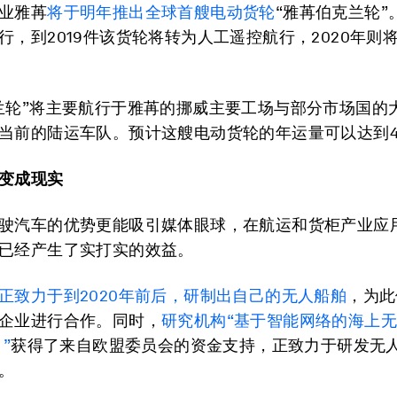
业雅苒
将于明年推出全球首艘电动货轮
“雅苒伯克兰轮”
行，到2019件该货轮将转为人工遥控航行，2020年则
兰轮”将主要航行于雅苒的挪威主要工场与部分市场国的
当前的陆运车队。预计这艘电动货轮的年运量可以达到
变成现实
驶汽车的优势更能吸引媒体眼球，在航运和货柜产业应
已经产生了实打实的效益。
正致力于到2020年前后，研制出自己的无人船舶
，为此
企业进行合作。同时，
研究机构“基于智能网络的海上
”
获得了来自欧盟委员会的资金支持，正致力于研发无
。