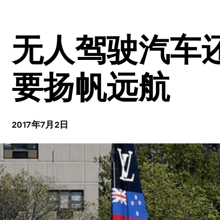
无人驾驶汽车
要扬帆远航
2017年7月2日