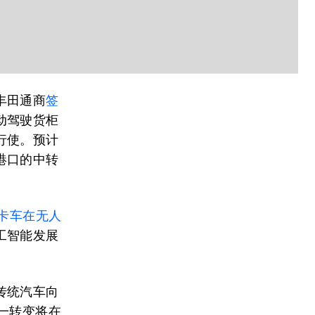
丰田通商
签
动驾驶货柜
行使。预计
港口的中转
卡车在无人
工智能发展
传统汽车向
一转变将在