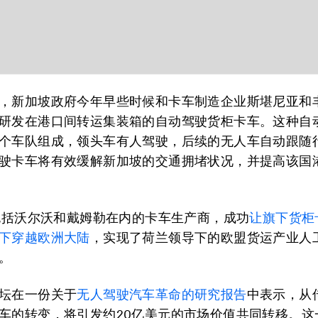
，新加坡政府今年早些时候和卡车制造企业斯堪尼亚和
研发在港口间转运集装箱的自动驾驶货柜卡车。这种自
个车队组成，领头车有人驾驶，后续的无人车自动跟随
驶卡车将有效缓解新加坡的交通拥堵状况，并提高该国
，包括沃尔沃和戴姆勒在内的卡车生产商，成功
让旗下货柜
下穿越欧洲大陆
，实现了荷兰领导下的欧盟货运产业人
。
坛在一份关于
无人驾驶汽车革命的研究报告
中表示，从
车的转变，将引发约20亿美元的市场价值共同转移。这