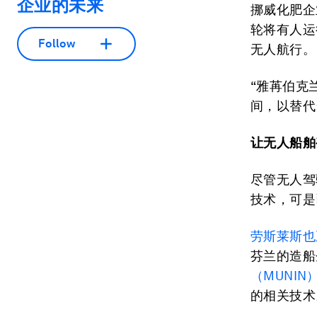
企业的未来
挪威化肥企
轮将有人运
Follow
无人航行。
“雅苒伯克
间，以替代
让无人船舶
尽管无人驾
技术，可是
劳斯莱斯也
芬兰的造船
（MUNIN）
的相关技术