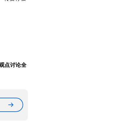
观点讨论全