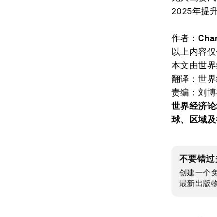
2025年
作者：
Cha
以上内容仅
本文由世界
翻译：世界
责编：刘博
世界经济论
球、区域及
不要错过
创建一个
最新出版