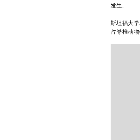
发生。
斯坦福大学
占脊椎动物