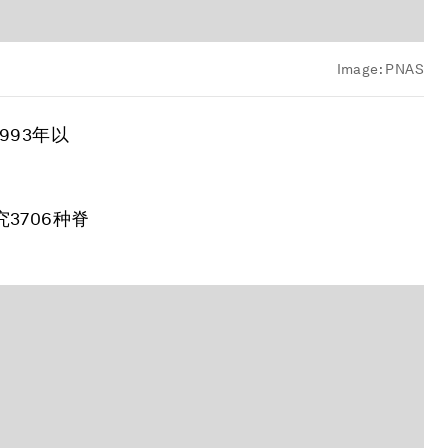
Image:
PNAS
93年以
3706种脊