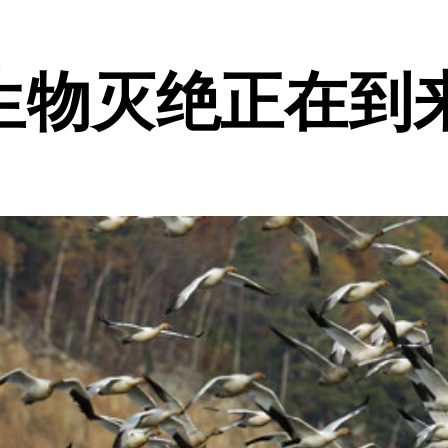
生物灭绝正在到