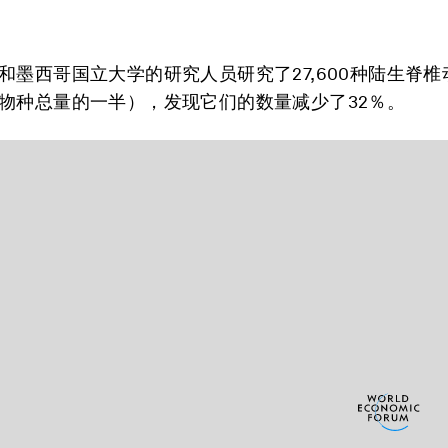
和墨西哥国立大学的研究人员研究了27,600种陆生脊
物种总量的一半），发现它们的数量减少了32％。