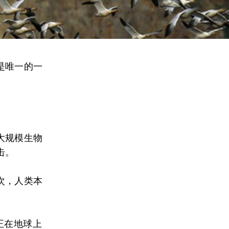
是唯一的一
大规模生物
击。
次，人类本
正在地球上