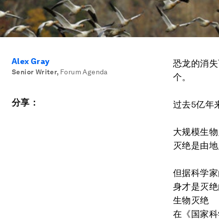
Alex Gray
恐龙的消失
Senior Writer
,
Forum Agenda
个。
分享：
过去5亿年
大规模生物
灭绝是由地
但据科学家
身才是灭绝
生物灭绝
在《国家科