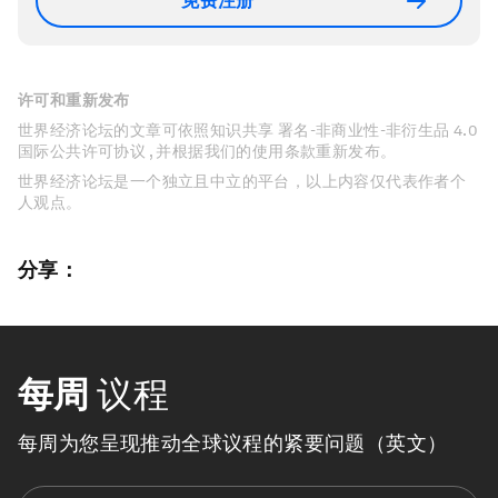
免费注册
许可和重新发布
世界经济论坛的文章可依照知识共享 署名-非商业性-非衍生品 4.0
国际公共许可协议 , 并根据我们的使用条款重新发布。
世界经济论坛是一个独立且中立的平台，以上内容仅代表作者个
人观点。
分享：
每周
议程
每周为您呈现推动全球议程的紧要问题（英文）