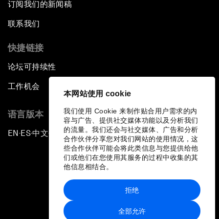
订阅我们的新闻稿
联系我们
快捷链接
论坛可持续性
工作机会
本网站使用 cookie
我们使用 Cookie 来制作贴合用户需求的内
语言版本
容与广告、提供社交媒体功能以及分析我们
的流量。我们还会与社交媒体、广告和分析
EN
ES
中文
日本語
▪
▪
▪
合作伙伴分享您对我们网站的使用情况，这
些合作伙伴可能会将此类信息与您提供给他
们或他们在您使用其服务的过程中收集的其
他信息相结合。
拒绝
隐私政策和服务条款
全部允许
站点地图