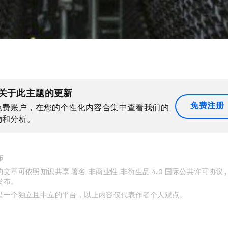
关于此主题的更新
免费注册
免费账户，在您的个性化内容合集中查看我们的
物和分析。
布
文章可依照知识共享 署名-非商业性-非衍生品 4.0 国际公共许可协议 
发布。
是一个独立且中立的平台，以上内容仅代表作者个人观点。