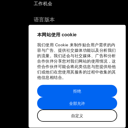
工作机会
语言版本
EN
ES
中文
日本語
▪
▪
▪
本网站使用 cookie
我们使用 Cookie 来制作贴合用户需求的内
容与广告、提供社交媒体功能以及分析我们
的流量。我们还会与社交媒体、广告和分析
合作伙伴分享您对我们网站的使用情况，这
些合作伙伴可能会将此类信息与您提供给他
们或他们在您使用其服务的过程中收集的其
他信息相结合。
拒绝
全部允许
自定义