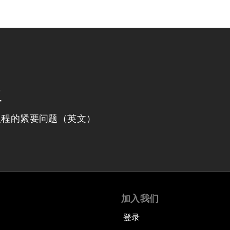
程
议程的紧要问题（英文）
加入我们
登录