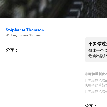
Stéphanie Thomson
Writer
,
Forum Stories
不要错过
分享：
创建一个
最新出版
许可和重新发
世界经济论坛的
使用条款重新
世界经济论坛
分享：