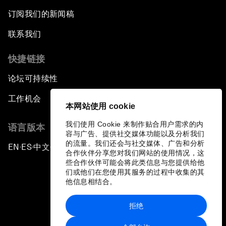
订阅我们的新闻稿
联系我们
快捷链接
论坛可持续性
工作机会
本网站使用 cookie
我们使用 Cookie 来制作贴合用户需求的内
语言版本
容与广告、提供社交媒体功能以及分析我们
的流量。我们还会与社交媒体、广告和分析
EN
ES
中文
日本語
▪
▪
▪
合作伙伴分享您对我们网站的使用情况，这
些合作伙伴可能会将此类信息与您提供给他
们或他们在您使用其服务的过程中收集的其
他信息相结合。
拒绝
隐私政策和服务条款