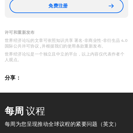
免费注册
许可和重新发布
世界经济论坛的文章可依照知识共享 署名-非商业性-非衍生品 4.0
国际公共许可协议 , 并根据我们的使用条款重新发布。
世界经济论坛是一个独立且中立的平台，以上内容仅代表作者个
人观点。
分享：
每周
议程
每周为您呈现推动全球议程的紧要问题（英文）