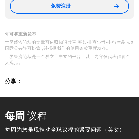
免费注册
许可和重新发布
世界经济论坛的文章可依照知识共享 署名-非商业性-非衍生品 4.0
国际公共许可协议 , 并根据我们的使用条款重新发布。
世界经济论坛是一个独立且中立的平台，以上内容仅代表作者个
人观点。
分享：
每周
议程
每周为您呈现推动全球议程的紧要问题（英文）