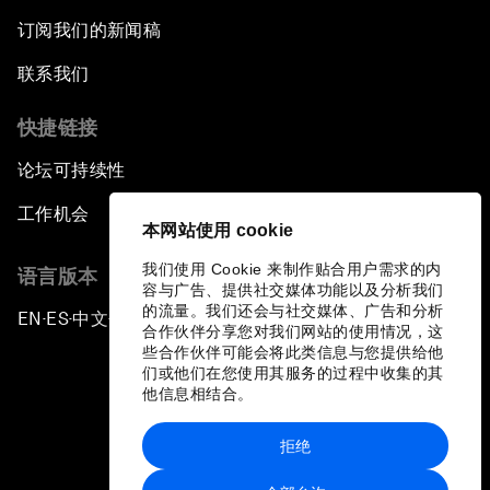
订阅我们的新闻稿
联系我们
快捷链接
论坛可持续性
工作机会
本网站使用 cookie
我们使用 Cookie 来制作贴合用户需求的内
语言版本
容与广告、提供社交媒体功能以及分析我们
的流量。我们还会与社交媒体、广告和分析
EN
ES
中文
日本語
▪
▪
▪
合作伙伴分享您对我们网站的使用情况，这
些合作伙伴可能会将此类信息与您提供给他
们或他们在您使用其服务的过程中收集的其
他信息相结合。
拒绝
隐私政策和服务条款