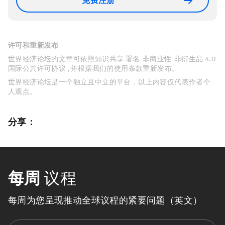
免费注册
许可和重新发布
世界经济论坛的文章可依照知识共享 署名-非商业性-非衍生品 4.0
国际公共许可协议 , 并根据我们的使用条款重新发布。
世界经济论坛是一个独立且中立的平台，以上内容仅代表作者个
人观点。
分享：
每周
议程
每周为您呈现推动全球议程的紧要问题（英文）