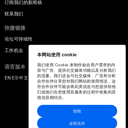
订阅我们的新闻稿
联系我们
快捷链接
论坛可持续性
工作机会
本网站使用 cookie
我们使用 Cookie 来制作贴合用户需求的内
语言版本
容与广告、提供社交媒体功能以及分析我们
的流量。我们还会与社交媒体、广告和分析
EN
ES
中文
日本語
▪
▪
▪
合作伙伴分享您对我们网站的使用情况，这
些合作伙伴可能会将此类信息与您提供给他
们或他们在您使用其服务的过程中收集的其
他信息相结合。
拒绝
隐私政策和服务条款
全部允许
站点地图