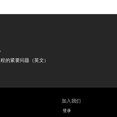
程
议程的紧要问题（英文）
加入我们
登录