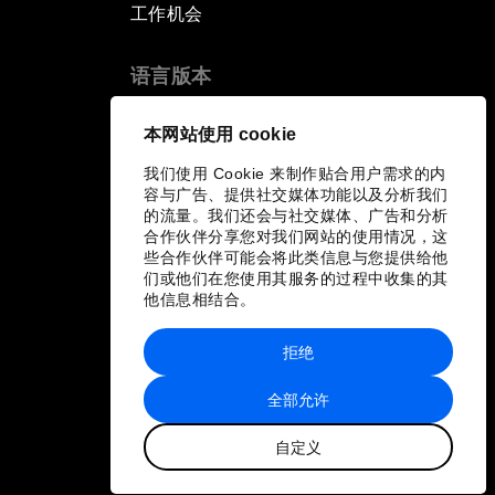
工作机会
语言版本
EN
ES
中文
日本語
▪
▪
▪
本网站使用 cookie
我们使用 Cookie 来制作贴合用户需求的内
容与广告、提供社交媒体功能以及分析我们
的流量。我们还会与社交媒体、广告和分析
合作伙伴分享您对我们网站的使用情况，这
些合作伙伴可能会将此类信息与您提供给他
们或他们在您使用其服务的过程中收集的其
他信息相结合。
拒绝
全部允许
自定义