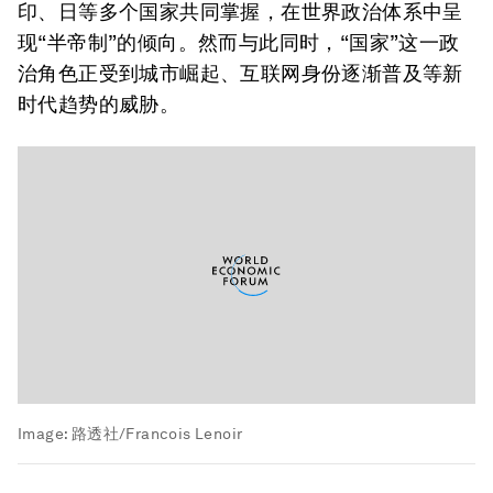
印、日等多个国家共同掌握，在世界政治体系中呈
现“半帝制”的倾向。然而与此同时，“国家”这一政
治角色正受到城市崛起、互联网身份逐渐普及等新
时代趋势的威胁。
Image:
路透社/Francois Lenoir