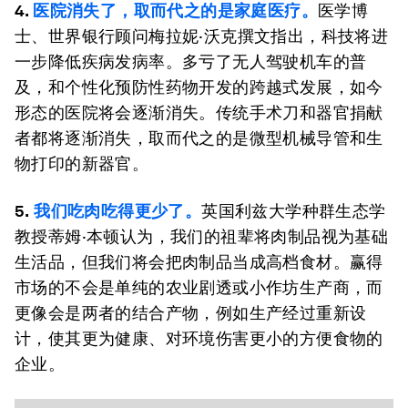
4.
医院消失了，取而代之的是家庭医疗。
医学博
士、世界银行顾问梅拉妮·沃克撰文指出，科技将进
一步降低疾病发病率。多亏了无人驾驶机车的普
及，和个性化预防性药物开发的跨越式发展，如今
形态的医院将会逐渐消失。传统手术刀和器官捐献
者都将逐渐消失，取而代之的是微型机械导管和生
物打印的新器官。
5.
我们吃肉吃得更少了。
英国利兹大学种群生态学
教授蒂姆·本顿认为，我们的祖辈将肉制品视为基础
生活品，但我们将会把肉制品当成高档食材。赢得
市场的不会是单纯的农业剧透或小作坊生产商，而
更像会是两者的结合产物，例如生产经过重新设
计，使其更为健康、对环境伤害更小的方便食物的
企业。