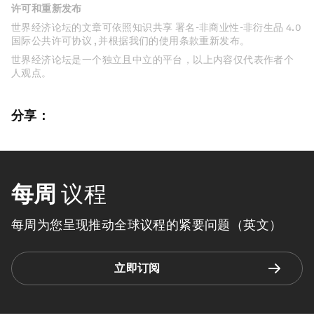
许可和重新发布
世界经济论坛的文章可依照知识共享 署名-非商业性-非衍生品 4.0
国际公共许可协议 , 并根据我们的使用条款重新发布。
世界经济论坛是一个独立且中立的平台，以上内容仅代表作者个
人观点。
分享：
每周
议程
每周为您呈现推动全球议程的紧要问题（英文）
立即订阅