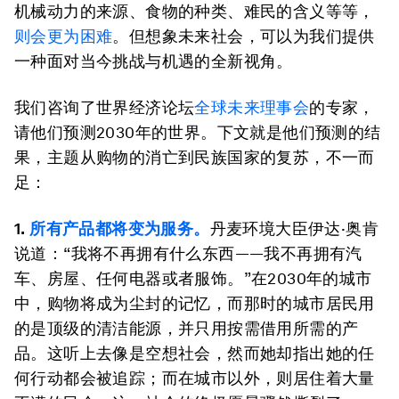
机械动力的来源、食物的种类、难民的含义等等，
则会更为困难
。但想象未来社会，可以为我们提供
一种面对当今挑战与机遇的全新视角。
我们咨询了世界经济论坛
全球未来理事会
的专家，
请他们预测2030年的世界。下文就是他们预测的结
果，主题从购物的消亡到民族国家的复苏，不一而
足：
1.
所有产品都将变为服务。
丹麦环境大臣伊达·奥肯
说道：“我将不再拥有什么东西——我不再拥有汽
车、房屋、任何电器或者服饰。”在2030年的城市
中，购物将成为尘封的记忆，而那时的城市居民用
的是顶级的清洁能源，并只用按需借用所需的产
品。这听上去像是空想社会，然而她却指出她的任
何行动都会被追踪；而在城市以外，则居住着大量