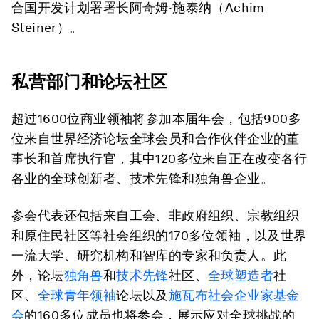
合国开发计划署署长
阿奇姆·施泰纳
（
Achim
Steiner
）。
私营部门和论坛社区
超过1600位商业领袖将参加本届年会，包括900多
位来自世界经济论坛全球会员和合作伙伴企业的董
事长和首席执行官，其中120多位来自正在改变各行
各业的全球创新者、技术先锋和独角兽企业。
参会代表还包括来自工会、非政府组织、宗教组织
和原住民社区等社会组织的170多位领袖，以及世界
一流大学、研究机构和智库的专家和负责人。此
外，论坛
独角兽
和
技术先锋
社区、
全球塑造者
社
区、
全球青年领袖
论坛以及
施瓦布社会企业家基金
会
的160多位成员也将参会，展示应对全球挑战的