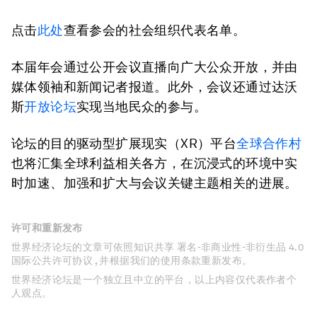
点击
此处
查看参会的社会组织代表名单。
本届年会通过公开会议直播向广大公众开放，并由
媒体领袖和新闻记者报道。此外，会议还通过达沃
斯
开放论坛
实现当地民众的参与。
论坛的目的驱动型扩展现实（XR）平台
全球合作村
也将汇集全球利益相关各方，在沉浸式的环境中实
时加速、加强和扩大与会议关键主题相关的进展。
许可和重新发布
世界经济论坛的文章可依照知识共享 署名-非商业性-非衍生品 4.0
国际公共许可协议 , 并根据我们的使用条款重新发布。
世界经济论坛是一个独立且中立的平台，以上内容仅代表作者个
人观点。