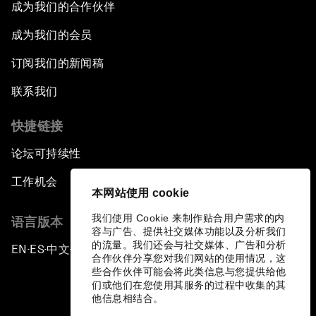
成为我们的合作伙伴
成为我们的会员
订阅我们的新闻稿
联系我们
快捷链接
论坛可持续性
工作机会
本网站使用 cookie
我们使用 Cookie 来制作贴合用户需求的内
语言版本
容与广告、提供社交媒体功能以及分析我们
的流量。我们还会与社交媒体、广告和分析
EN
ES
中文
日本語
▪
▪
▪
合作伙伴分享您对我们网站的使用情况，这
些合作伙伴可能会将此类信息与您提供给他
们或他们在您使用其服务的过程中收集的其
他信息相结合。