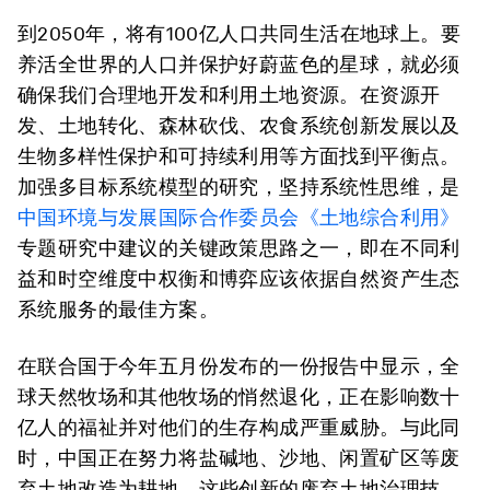
到2050年，将有100亿人口共同生活在地球上。要
养活全世界的人口并保护好蔚蓝色的星球，就必须
确保我们合理地开发和利用土地资源。在资源开
发、土地转化、森林砍伐、农食系统创新发展以及
生物多样性保护和可持续利用等方面找到平衡点。
加强多目标系统模型的研究，坚持系统性思维，是
中国环境与发展国际合作委员会《土地综合利用》
专题研究中建议的关键政策思路之一，即在不同利
益和时空维度中权衡和博弈应该依据自然资产生态
系统服务的最佳方案。
在联合国于今年五月份发布的一份报告中显示，全
球天然牧场和其他牧场的悄然退化，正在影响数十
亿人的福祉并对他们的生存构成严重威胁。与此同
时，中国正在努力将盐碱地、沙地、闲置矿区等废
弃土地改造为耕地。这些创新的废弃土地治理技