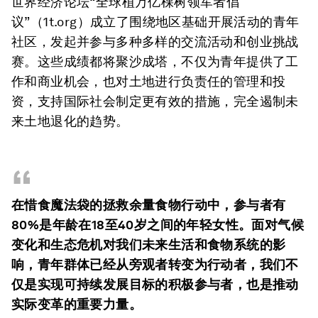
世界经济论坛“全球植万亿棵树领军者倡
议”（1t.org）成立了围绕地区基础开展活动的青年
社区，发起并参与多种多样的交流活动和创业挑战
赛。这些成绩都将聚沙成塔，不仅为青年提供了工
作和商业机会，也对土地进行负责任的管理和投
资，支持国际社会制定更有效的措施，完全遏制未
来土地退化的趋势。
“
在惜食魔法袋的拯救余量食物行动中，参与者有
80%
是年龄在18
至40
岁之间的年轻女性。面对气候
变化和生态危机对我们未来生活和食物系统的影
响，青年群体已经从旁观者转变为行动者，我们不
仅是实现可持续发展目标的积极参与者，也是推动
实际变革的重要力量。