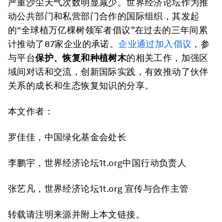
严重沙尘天气次数明显减少。世界经济论坛作为推
动公共部门和私营部门合作的国际组织，其发起
的“全球植万亿棵树领军者倡议”在过去的三年间累
计推动了87家企业的承诺。
企业通过加入倡议
，参
与平台
保护、恢复和种植树木
的相关工作，加强区
域间对话和交流，创新国际实践，有效推动了伙伴
关系的成长和生态恢复知识的分享。
本文作者：
罗佳佳，中国绿化基金会处长
李鹏宇，世界经济论坛1t.org中国行动负责人
张艺凡，世界经济论坛1t.org 宣传与合作主管
转载请注明来源并附上本文链接。