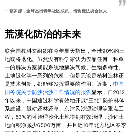
”
—
蔡罗娜，全球杰出青年社区成员，惜食魔法袋合伙人
荒漠化防治的未来
联合国教科文组织在今年夏天指出，全球90%的土
地或将退化。虽然没有科学家认为仅靠任何一种单
一的解决方案就能系统地解决气候、生物多样性、
土地退化等一系列的危机，但是无论是植树造林还
是技术创新，都能够发挥重要的作用。近期，
中国
国务院关于防沙治沙工作情况的报告
显示，自2012
年以来，中国通过科学有效地开展“三北” 防护林体
系建设、退耕还林还草、京津风沙源治理等重点工
程，53%的可治理沙化土地得到有效治理，沙化土
地面积净减少6500万亩，并且近10年北方地区春季