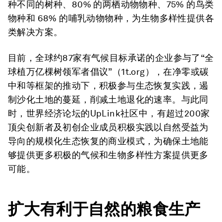
种不同的树种、80% 的两栖动物物种、75% 的鸟类
物种和 68% 的哺乳动物物种，为生物多样性提供各
类解决方案。
目前，全球约87家有气候目标承诺的企业参与了“全
球植万亿棵树领军者倡议”（1t.org），在净零或碳
中和等框架的推动下，积极参与生态恢复实践，遏
制沙化土地的蔓延，削减土地退化的速率。与此同
时，世界经济论坛的UpLink社区中，有超过200家
顶尖创新者及初创企业成员积极实践以自然受益为
导向的规模化生态恢复的商业模式，为确保土地能
够提供更多积极的气候和生物多样性方案提供更多
可能。
扩大有利于自然的粮食生产