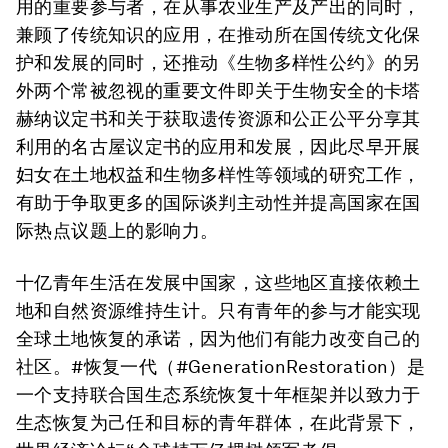
用的重要参与者，在从事农业生产及产出的同时，
兼顾了传统知识的应用，在推动所在国传统文化保
护和发展的同时，还推动《生物多样性公约》的另
外两个常被忽视的重要文件即关于生物安全的卡塔
赫纳议定书和关于获取遗传资源和公正公平分享其
利用的名古屋议定书的应用和发展，因此尽早开展
妇女在土地权益和生物多样性等领域的研究工作，
有助于争取更多的国际谈判主动性并提高国家在国
际热点议题上的影响力。
十亿青年生活在发展中国家，这些地区直接依赖土
地和自然资源维持生计。只有青年的参与才能实现
全球土地恢复的承诺，因为他们有能力改变自己的
社区。#恢复一代（#GenerationRestoration）是
一个支持联合国生态系统恢复十年框架并以致力于
生态恢复为己任和目标的青年群体，在此背景下，