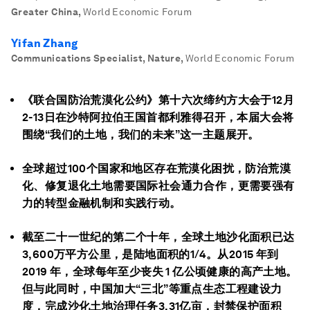
Greater China
,
World Economic Forum
Yifan Zhang
Communications Specialist, Nature
,
World Economic Forum
《联合国防治荒漠化公约》第十六次缔约方大会于12月
2-13日在沙特阿拉伯王国首都利雅得召开，本届大会将
围绕“我们的土地，我们的未来”这一主题展开。
全球超过100个国家和地区存在荒漠化困扰，防治荒漠
化、修复退化土地需要国际社会通力合作，更需要强有
力的转型金融机制和实践行动。
截至二十一世纪的第二个十年，全球土地沙化面积已达
3,600万平方公里，是陆地面积的1/4。从2015 年到
2019 年，全球每年至少丧失 1 亿公顷健康的高产土地。
但与此同时，中国加大“三北”等重点生态工程建设力
度，完成沙化土地治理任务3.31亿亩，封禁保护面积