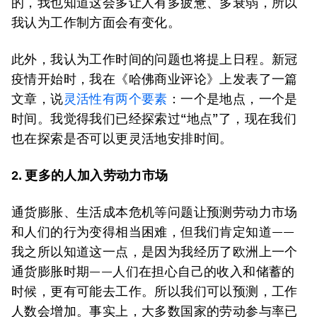
的，我也知道这会多让人有多疲惫、多衰弱，所以
我认为工作制方面会有变化。
此外，我认为工作时间的问题也将提上日程。新冠
疫情开始时，我在《哈佛商业评论》上发表了一篇
文章，说
灵活性有两个要素
：一个是地点，一个是
时间。我觉得我们已经探索过“地点”了，现在我们
也在探索是否可以更灵活地安排时间。
2.
更多的人加入劳动力市场
通货膨胀、生活成本危机等问题让预测劳动力市场
和人们的行为变得相当困难，但我们肯定知道——
我之所以知道这一点，是因为我经历了欧洲上一个
通货膨胀时期——人们在担心自己的收入和储蓄的
时候，更有可能去工作。所以我们可以预测，工作
人数会增加。事实上，大多数国家的劳动参与率已