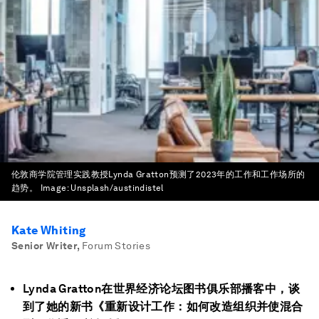
伦敦商学院管理实践教授Lynda Gratton预测了2023年的工作和工作场所的
趋势。
Image:
Unsplash/austindistel
Kate Whiting
Senior Writer
,
Forum Stories
Lynda Gratton在世界经济论坛图书俱乐部播客中，谈
到了她的新书《重新设计工作：如何改造组织并使混合