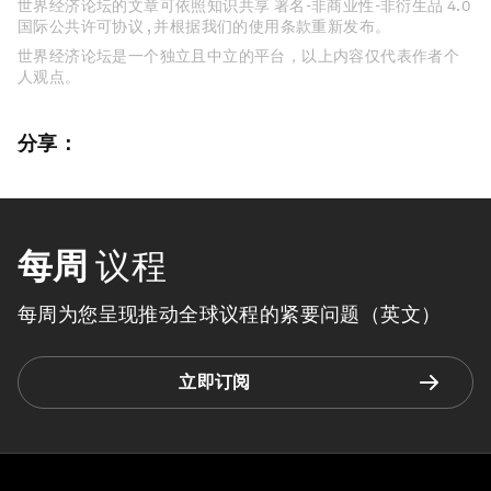
世界经济论坛的文章可依照知识共享 署名-非商业性-非衍生品 4.0
国际公共许可协议 , 并根据我们的使用条款重新发布。
世界经济论坛是一个独立且中立的平台，以上内容仅代表作者个
人观点。
分享：
每周
议程
每周为您呈现推动全球议程的紧要问题（英文）
立即订阅