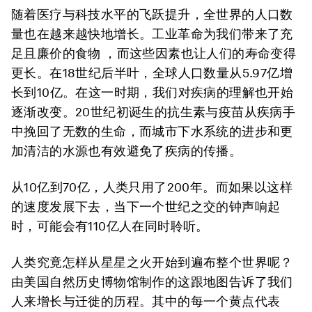
随着医疗与科技水平的飞跃提升，全世界的人口数
量也在越来越快地增长。工业革命为我们带来了充
足且廉价的食物 ，而这些因素也让人们的寿命变得
更长。在18世纪后半叶，全球人口数量从5.97亿增
长到10亿。在这一时期，我们对疾病的理解也开始
逐渐改变。20世纪初诞生的抗生素与疫苗从疾病手
中挽回了无数的生命，而城市下水系统的进步和更
加清洁的水源也有效避免了疾病的传播。
从10亿到70亿，人类只用了200年。而如果以这样
的速度发展下去，当下一个世纪之交的钟声响起
时，可能会有110亿人在同时聆听。
人类究竟怎样从星星之火开始到遍布整个世界呢？
由美国自然历史博物馆制作的这跟地图告诉了我们
人来增长与迁徙的历程。其中的每一个黄点代表