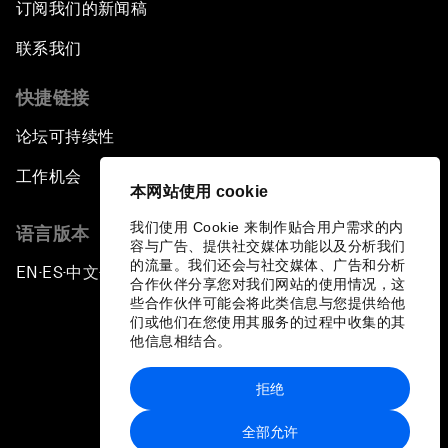
订阅我们的新闻稿
联系我们
快捷链接
论坛可持续性
工作机会
本网站使用 cookie
我们使用 Cookie 来制作贴合用户需求的内
语言版本
容与广告、提供社交媒体功能以及分析我们
的流量。我们还会与社交媒体、广告和分析
EN
ES
中文
日本語
▪
▪
▪
合作伙伴分享您对我们网站的使用情况，这
些合作伙伴可能会将此类信息与您提供给他
们或他们在您使用其服务的过程中收集的其
他信息相结合。
拒绝
隐私政策和服务条款
全部允许
站点地图