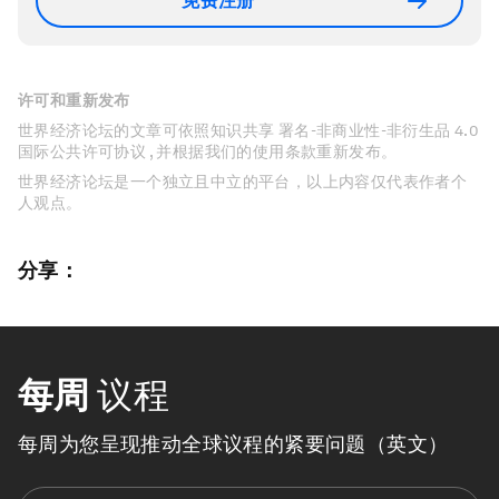
免费注册
许可和重新发布
世界经济论坛的文章可依照知识共享 署名-非商业性-非衍生品 4.0
国际公共许可协议 , 并根据我们的使用条款重新发布。
世界经济论坛是一个独立且中立的平台，以上内容仅代表作者个
人观点。
分享：
每周
议程
每周为您呈现推动全球议程的紧要问题（英文）