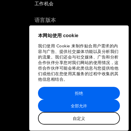
工作机会
语言版本
EN
ES
中文
日本語
▪
▪
▪
本网站使用 cookie
我们使用 Cookie 来制作贴合用户需求的内
容与广告、提供社交媒体功能以及分析我们
的流量。我们还会与社交媒体、广告和分析
合作伙伴分享您对我们网站的使用情况，这
些合作伙伴可能会将此类信息与您提供给他
们或他们在您使用其服务的过程中收集的其
他信息相结合。
拒绝
全部允许
自定义