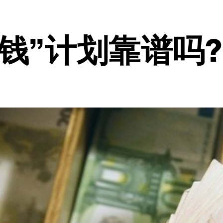
钱”计划靠谱吗?