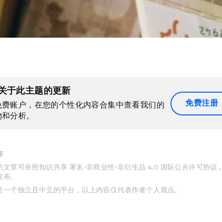
关于此主题的更新
免费注册
免费账户，在您的个性化内容合集中查看我们的
物和分析。
布
文章可依照知识共享 署名-非商业性-非衍生品 4.0 国际公共许可协议 
发布。
是一个独立且中立的平台，以上内容仅代表作者个人观点。