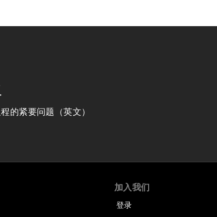
程
议程的紧要问题（英文）
加入我们
登录