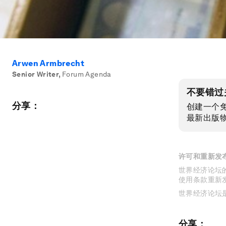
Arwen Armbrecht
Senior Writer
,
Forum Agenda
不要错过
分享：
创建一个
最新出版
许可和重新发
世界经济论坛的
使用条款重新
世界经济论坛
分享：