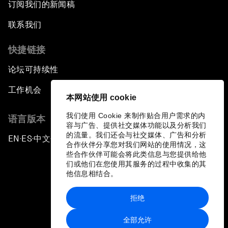
订阅我们的新闻稿
联系我们
快捷链接
论坛可持续性
工作机会
本网站使用 cookie
我们使用 Cookie 来制作贴合用户需求的内
语言版本
容与广告、提供社交媒体功能以及分析我们
的流量。我们还会与社交媒体、广告和分析
EN
ES
中文
日本語
▪
▪
▪
合作伙伴分享您对我们网站的使用情况，这
些合作伙伴可能会将此类信息与您提供给他
们或他们在您使用其服务的过程中收集的其
他信息相结合。
拒绝
隐私政策和服务条款
全部允许
站点地图