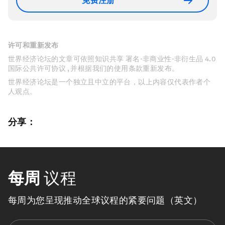
免费注册
许可和重新发布
世界经济论坛的文章可依照知识共享 署名-非商业性-非衍生品 4.0
国际公共许可协议 , 并根据我们的使用条款重新发布。
世界经济论坛是一个独立且中立的平台，以上内容仅代表作者个
人观点。
分享：
每周
议程
每周为您呈现推动全球议程的紧要问题（英文）