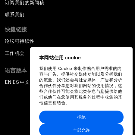
订阅我们的新闻稿
联系我们
快捷链接
论坛可持续性
工作机会
本网站使用 cookie
我们使用 Cookie 来制作贴合用户需求的内
语言版本
容与广告、提供社交媒体功能以及分析我们
的流量。我们还会与社交媒体、广告和分析
EN
ES
中文
日本語
▪
▪
▪
合作伙伴分享您对我们网站的使用情况，这
些合作伙伴可能会将此类信息与您提供给他
们或他们在您使用其服务的过程中收集的其
他信息相结合。
拒绝
隐私政策和服务条款
全部允许
站点地图