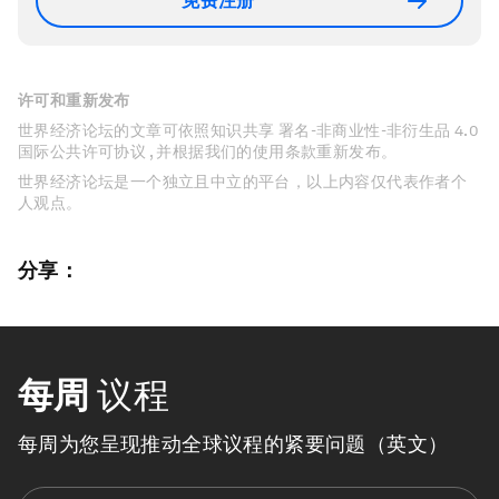
免费注册
许可和重新发布
世界经济论坛的文章可依照知识共享 署名-非商业性-非衍生品 4.0
国际公共许可协议 , 并根据我们的使用条款重新发布。
世界经济论坛是一个独立且中立的平台，以上内容仅代表作者个
人观点。
分享：
每周
议程
每周为您呈现推动全球议程的紧要问题（英文）