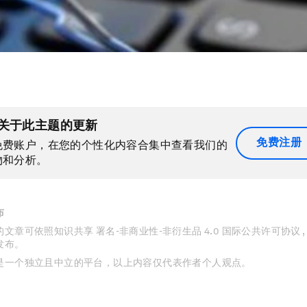
关于此主题的更新
免费注册
免费账户，在您的个性化内容合集中查看我们的
物和分析。
布
文章可依照知识共享 署名-非商业性-非衍生品 4.0 国际公共许可协议 
发布。
是一个独立且中立的平台，以上内容仅代表作者个人观点。