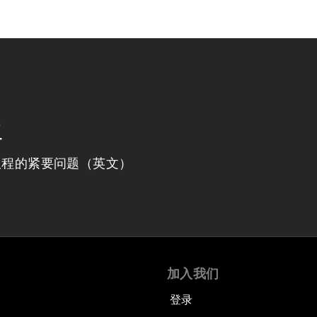
程
议程的紧要问题（英文）
加入我们
登录