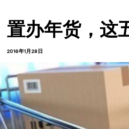
置办年货，这
2016年1月28日