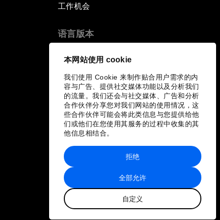
工作机会
语言版本
EN
ES
中文
日本語
▪
▪
▪
本网站使用 cookie
我们使用 Cookie 来制作贴合用户需求的内
容与广告、提供社交媒体功能以及分析我们
的流量。我们还会与社交媒体、广告和分析
合作伙伴分享您对我们网站的使用情况，这
些合作伙伴可能会将此类信息与您提供给他
们或他们在您使用其服务的过程中收集的其
他信息相结合。
拒绝
全部允许
自定义