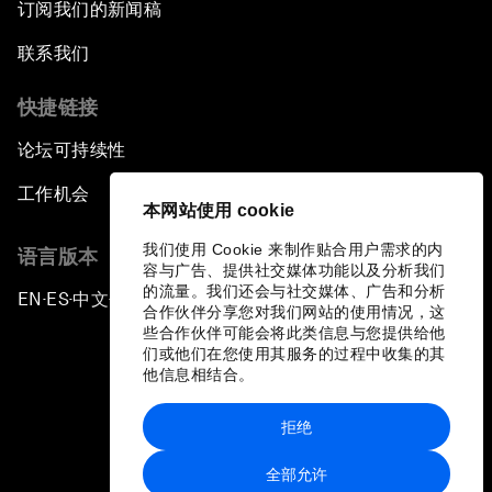
订阅我们的新闻稿
联系我们
快捷链接
论坛可持续性
工作机会
本网站使用 cookie
我们使用 Cookie 来制作贴合用户需求的内
语言版本
容与广告、提供社交媒体功能以及分析我们
的流量。我们还会与社交媒体、广告和分析
EN
ES
中文
日本語
▪
▪
▪
合作伙伴分享您对我们网站的使用情况，这
些合作伙伴可能会将此类信息与您提供给他
们或他们在您使用其服务的过程中收集的其
他信息相结合。
拒绝
隐私政策和服务条款
全部允许
站点地图