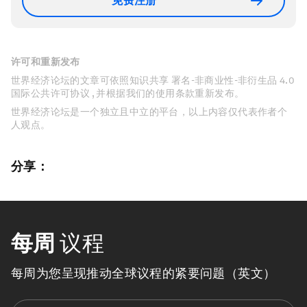
免费注册
许可和重新发布
世界经济论坛的文章可依照知识共享 署名-非商业性-非衍生品 4.0
国际公共许可协议 , 并根据我们的使用条款重新发布。
世界经济论坛是一个独立且中立的平台，以上内容仅代表作者个
人观点。
分享：
每周
议程
每周为您呈现推动全球议程的紧要问题（英文）