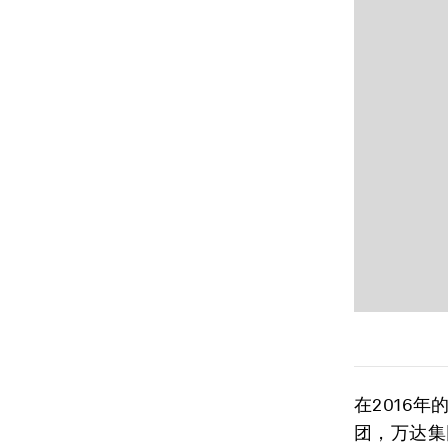
在2016
团，万达集