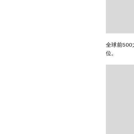
全球前50
位。