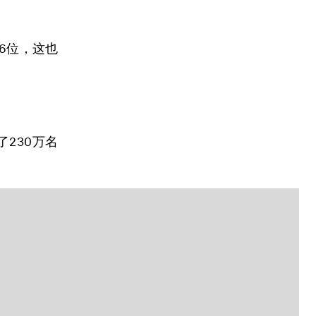
6位，这也
230万名