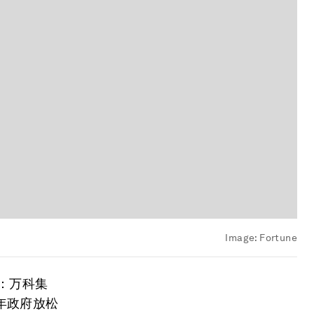
Image:
Fortune
商：万科集
年政府放松