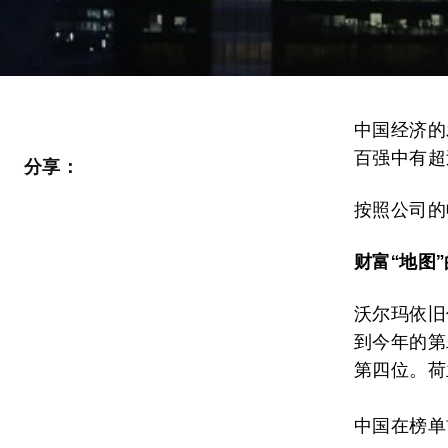
中国经济的
百强中有超
分享：
按照公司的
财富“地图
沃尔玛依旧
到今年的第
第四位。荷
中国在榜单