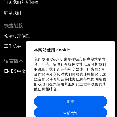
订阅我们的新闻稿
联系我们
快捷链接
论坛可持续性
工作机会
本网站使用 cookie
我们使用 Cookie 来制作贴合用户需求的内
语言版本
容与广告、提供社交媒体功能以及分析我们
的流量。我们还会与社交媒体、广告和分析
EN
ES
中文
日本語
▪
▪
▪
合作伙伴分享您对我们网站的使用情况，这
些合作伙伴可能会将此类信息与您提供给他
们或他们在您使用其服务的过程中收集的其
他信息相结合。
拒绝
隐私政策和服务条款
全部允许
站点地图