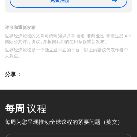
免费注册
许可和重新发布
世界经济论坛的文章可依照知识共享 署名-非商业性-非衍生品 4.0
国际公共许可协议 , 并根据我们的使用条款重新发布。
世界经济论坛是一个独立且中立的平台，以上内容仅代表作者个
人观点。
分享：
每周
议程
每周为您呈现推动全球议程的紧要问题（英文）