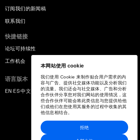
订阅我们的新闻稿
联系我们
快捷链接
论坛可持续性
工作机会
本网站使用 cookie
我们使用 Cookie 来制作贴合用户需求的内
语言版本
容与广告、提供社交媒体功能以及分析我们
的流量。我们还会与社交媒体、广告和分析
EN
ES
中文
日本語
▪
▪
▪
合作伙伴分享您对我们网站的使用情况，这
些合作伙伴可能会将此类信息与您提供给他
们或他们在您使用其服务的过程中收集的其
他信息相结合。
拒绝
隐私政策和服务条款