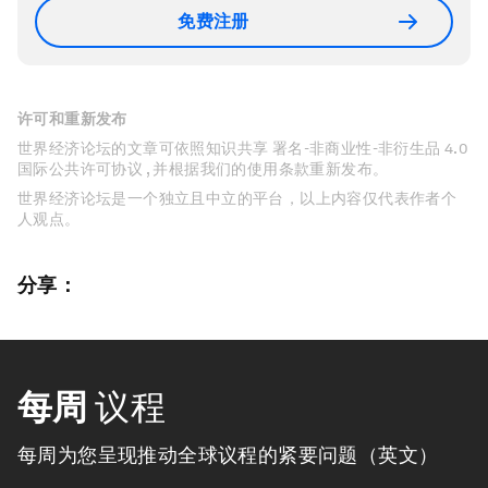
免费注册
许可和重新发布
世界经济论坛的文章可依照知识共享 署名-非商业性-非衍生品 4.0
国际公共许可协议 , 并根据我们的使用条款重新发布。
世界经济论坛是一个独立且中立的平台，以上内容仅代表作者个
人观点。
分享：
每周
议程
每周为您呈现推动全球议程的紧要问题（英文）