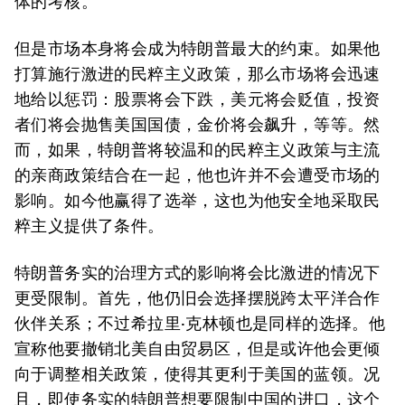
体的考核。
但是市场本身将会成为特朗普最大的约束。如果他
打算施行激进的民粹主义政策，那么市场将会迅速
地给以惩罚：股票将会下跌，美元将会贬值，投资
者们将会抛售美国国债，金价将会飙升，等等。然
而，如果，特朗普将较温和的民粹主义政策与主流
的亲商政策结合在一起，他也许并不会遭受市场的
影响。如今他赢得了选举，这也为他安全地采取民
粹主义提供了条件。
特朗普务实的治理方式的影响将会比激进的情况下
更受限制。首先，他仍旧会选择摆脱跨太平洋合作
伙伴关系；不过希拉里·克林顿也是同样的选择。他
宣称他要撤销北美自由贸易区，但是或许他会更倾
向于调整相关政策，使得其更利于美国的蓝领。况
且，即使务实的特朗普想要限制中国的进口，这个