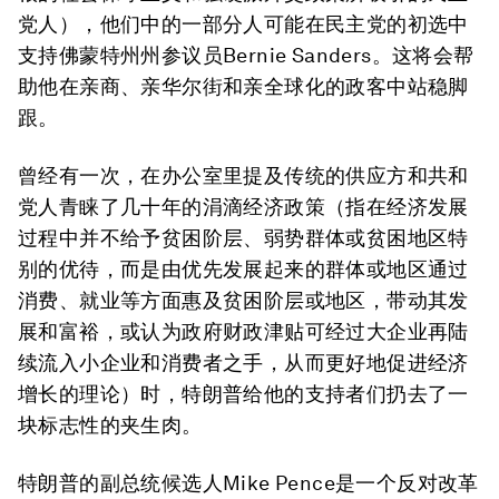
党人），他们中的一部分人可能在民主党的初选中
支持佛蒙特州州参议员Bernie Sanders。这将会帮
助他在亲商、亲华尔街和亲全球化的政客中站稳脚
跟。
曾经有一次，在办公室里提及传统的供应方和共和
党人青睐了几十年的涓滴经济政策（指在经济发展
过程中并不给予贫困阶层、弱势群体或贫困地区特
别的优待，而是由优先发展起来的群体或地区通过
消费、就业等方面惠及贫困阶层或地区，带动其发
展和富裕，或认为政府财政津贴可经过大企业再陆
续流入小企业和消费者之手，从而更好地促进经济
增长的理论）时，特朗普给他的支持者们扔去了一
块标志性的夹生肉。
特朗普的副总统候选人Mike Pence是一个反对改革