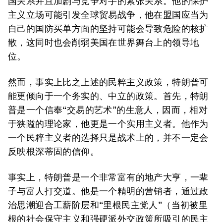
国关系并且加剧与竞争对手的紧张关系。他的保护
主义立场可能引发全球贸易战争，他在盟国应当为
自己的国防买单方面的坚持可能会导致危险的核扩
散，这同时也会削弱美国在世界舞台上的领导地
位。
然而，事实上比之上述的民粹主义政策，特朗普可
能更倾向于一个务实的、中立的政策。首先，特朗
普是一个信奉“交易的艺术”的生意人，因而，相对
于狭隘的理论家，他更是一个实用主义者。他作为
一个民粹主义者的选择只是战术上的，并不一定会
反映根深蒂固的信仰。
事实上，特朗普是一个非常富有的地产大亨，一辈
子与富人打交道。他是一个精明的营销者，通过政
治思潮迎合工薪阶层和“里根民主党人”（当初被里
根的社会保守主义和强硬派外交政策所吸引的民主