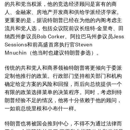
的共和党当权派，他的竞选经济顾问是富有的商
人、金融家、房地产开发商和供给学派经济学家。
更重要的是，据说特朗普已经在为他的内阁考虑主
流共和党人选，包括众议院前议长纽特·金里奇、田
纳西州参议员Bob Corker、阿拉巴马州参议员Jess
Sessions和前高盛首席执行官Steven
Mnuchin（他当时也建议特朗普参选）。
传统的共和党人和商界领袖特朗普将更倾向于委派
定制他推行的政策。行政部门坚持相关部门和机构
确定给定方案的风险和回报，而后向总统提供一个
有限的政策选择菜单的决策程序。同时，考虑到特
朗普经验不足的情况，他将十分依赖于他的顾问，
一如前总统里根和小布什一样。
特朗普也将被国会推到中心，不得不为通过法律而