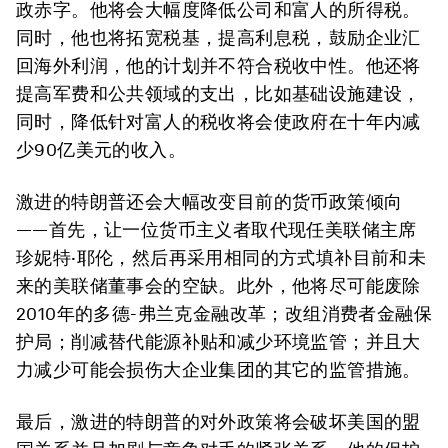
政赤字。他将会大幅度降低公司和富人的所得税。
同时，他也将拓宽税基，提高利息税，鼓励企业汇
回海外利润，他的计划并不符合税收中性。他还将
提高军费和公共领域的支出，比如基础设施建设，
同时，降低针对富人的税收将会使政府在十年内减
少90亿美元的收入。
激进的特朗普还会大幅改变目前的货币政策倾向
——首先，让一位货币主义者取代现任美联储主席
珍妮特·耶伦，然后再采用相同的方式填补目前和未
来的美联储董事会的空缺。此外，他将尽可能废除
2010年的多德-弗兰克金融改革；改组消费者金融保
护局；削减替代能源补贴和减少环境监管；并且大
力减少可能会损伤大企业集团的其它的监管措施。
最后，激进的特朗普的对外政策将会破坏美国的盟