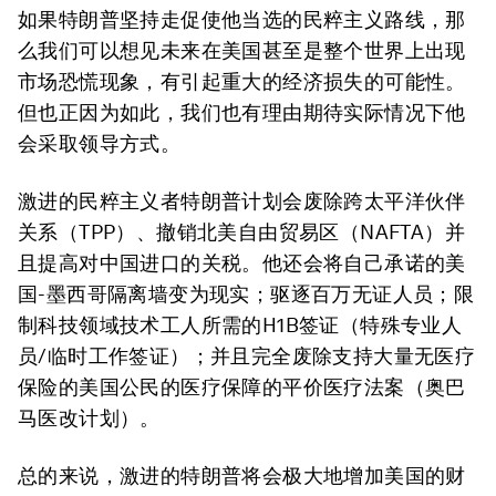
如果特朗普坚持走促使他当选的民粹主义路线，那
么我们可以想见未来在美国甚至是整个世界上出现
市场恐慌现象，有引起重大的经济损失的可能性。
但也正因为如此，我们也有理由期待实际情况下他
会采取领导方式。
激进的民粹主义者特朗普计划会废除跨太平洋伙伴
关系（TPP）、撤销北美自由贸易区（NAFTA）并
且提高对中国进口的关税。他还会将自己承诺的美
国-墨西哥隔离墙变为现实；驱逐百万无证人员；限
制科技领域技术工人所需的H1B签证（特殊专业人
员/临时工作签证）；并且完全废除支持大量无医疗
保险的美国公民的医疗保障的平价医疗法案（奥巴
马医改计划）。
总的来说，激进的特朗普将会极大地增加美国的财