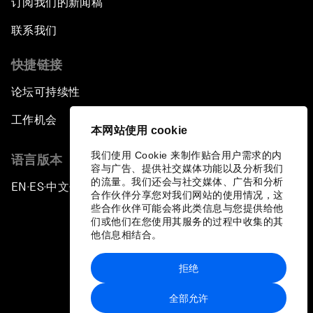
订阅我们的新闻稿
联系我们
快捷链接
论坛可持续性
工作机会
本网站使用 cookie
我们使用 Cookie 来制作贴合用户需求的内
语言版本
容与广告、提供社交媒体功能以及分析我们
的流量。我们还会与社交媒体、广告和分析
EN
ES
中文
日本語
▪
▪
▪
合作伙伴分享您对我们网站的使用情况，这
些合作伙伴可能会将此类信息与您提供给他
们或他们在您使用其服务的过程中收集的其
他信息相结合。
拒绝
隐私政策和服务条款
全部允许
站点地图