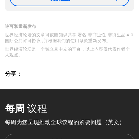
许可和重新发布
世界经济论坛的文章可依照知识共享 署名-非商业性-非衍生品 4.0
国际公共许可协议 , 并根据我们的使用条款重新发布。
世界经济论坛是一个独立且中立的平台，以上内容仅代表作者个
人观点。
分享：
每周
议程
每周为您呈现推动全球议程的紧要问题（英文）