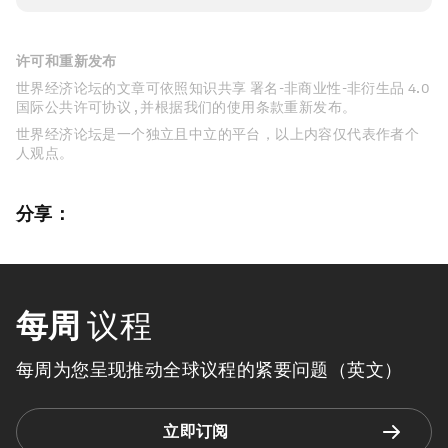
许可和重新发布
世界经济论坛的文章可依照知识共享 署名-非商业性-非衍生品 4.0
国际公共许可协议 , 并根据我们的使用条款重新发布。
世界经济论坛是一个独立且中立的平台，以上内容仅代表作者个
人观点。
分享：
每周
议程
每周为您呈现推动全球议程的紧要问题（英文）
立即订阅