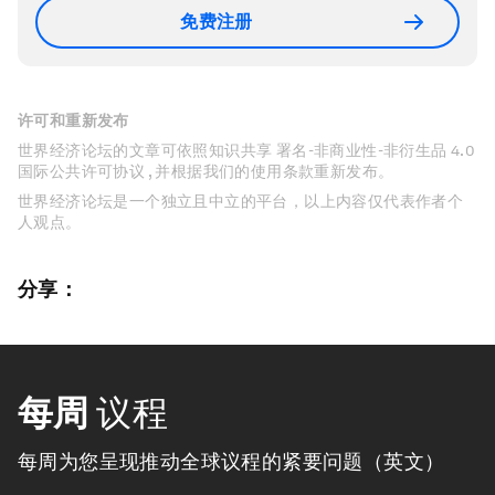
免费注册
许可和重新发布
世界经济论坛的文章可依照知识共享 署名-非商业性-非衍生品 4.0
国际公共许可协议 , 并根据我们的使用条款重新发布。
世界经济论坛是一个独立且中立的平台，以上内容仅代表作者个
人观点。
分享：
每周
议程
每周为您呈现推动全球议程的紧要问题（英文）