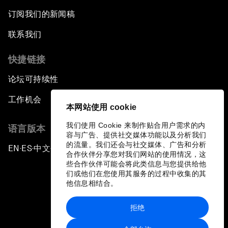
订阅我们的新闻稿
联系我们
快捷链接
论坛可持续性
工作机会
本网站使用 cookie
我们使用 Cookie 来制作贴合用户需求的内
语言版本
容与广告、提供社交媒体功能以及分析我们
的流量。我们还会与社交媒体、广告和分析
EN
ES
中文
日本語
▪
▪
▪
合作伙伴分享您对我们网站的使用情况，这
些合作伙伴可能会将此类信息与您提供给他
们或他们在您使用其服务的过程中收集的其
他信息相结合。
拒绝
隐私政策和服务条款