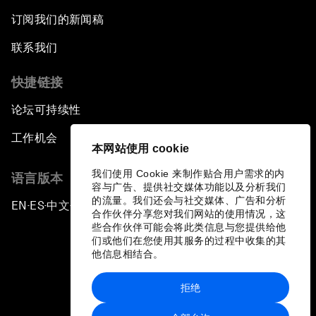
订阅我们的新闻稿
联系我们
快捷链接
论坛可持续性
工作机会
本网站使用 cookie
我们使用 Cookie 来制作贴合用户需求的内
语言版本
容与广告、提供社交媒体功能以及分析我们
的流量。我们还会与社交媒体、广告和分析
EN
ES
中文
日本語
▪
▪
▪
合作伙伴分享您对我们网站的使用情况，这
些合作伙伴可能会将此类信息与您提供给他
们或他们在您使用其服务的过程中收集的其
他信息相结合。
拒绝
隐私政策和服务条款