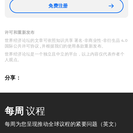
免费注册
许可和重新发布
世界经济论坛的文章可依照知识共享 署名-非商业性-非衍生品 4.0
国际公共许可协议 , 并根据我们的使用条款重新发布。
世界经济论坛是一个独立且中立的平台，以上内容仅代表作者个
人观点。
分享：
每周
议程
每周为您呈现推动全球议程的紧要问题（英文）