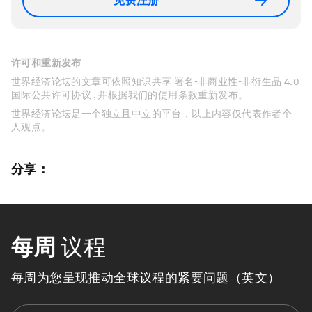
免费注册
许可和重新发布
世界经济论坛的文章可依照知识共享 署名-非商业性-非衍生品 4.0
国际公共许可协议 , 并根据我们的使用条款重新发布。
世界经济论坛是一个独立且中立的平台，以上内容仅代表作者个
人观点。
分享：
每周
议程
每周为您呈现推动全球议程的紧要问题（英文）