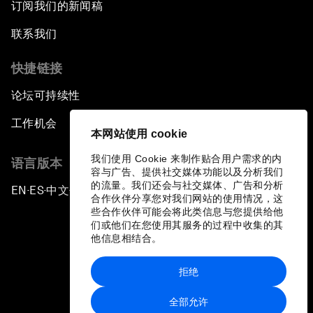
订阅我们的新闻稿
联系我们
快捷链接
论坛可持续性
工作机会
本网站使用 cookie
我们使用 Cookie 来制作贴合用户需求的内
语言版本
容与广告、提供社交媒体功能以及分析我们
的流量。我们还会与社交媒体、广告和分析
EN
ES
中文
日本語
▪
▪
▪
合作伙伴分享您对我们网站的使用情况，这
些合作伙伴可能会将此类信息与您提供给他
们或他们在您使用其服务的过程中收集的其
他信息相结合。
拒绝
隐私政策和服务条款
全部允许
站点地图