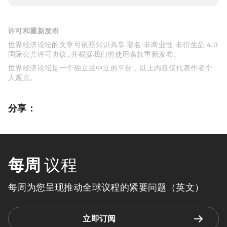
许可和重新发布
世界经济论坛的文章可依照知识共享 署名-非商业性-非衍生品 4.0
国际公共许可协议 , 并根据我们的使用条款重新发布。
世界经济论坛是一个独立且中立的平台，以上内容仅代表作者个
人观点。
分享：
每周
议程
每周为您呈现推动全球议程的紧要问题（英文）
立即订阅