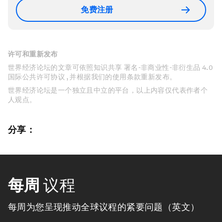
免费注册
许可和重新发布
世界经济论坛的文章可依照知识共享 署名-非商业性-非衍生品 4.0
国际公共许可协议 , 并根据我们的使用条款重新发布。
世界经济论坛是一个独立且中立的平台，以上内容仅代表作者个
人观点。
分享：
每周
议程
每周为您呈现推动全球议程的紧要问题（英文）