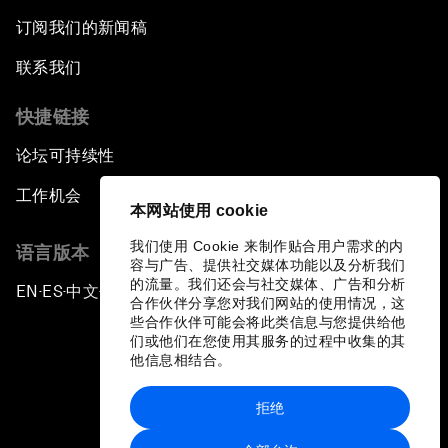
订阅我们的新闻稿
联系我们
快捷链接
论坛可持续性
工作机会
本网站使用 cookie
我们使用 Cookie 来制作贴合用户需求的内
语言版本
容与广告、提供社交媒体功能以及分析我们
的流量。我们还会与社交媒体、广告和分析
EN
ES
中文
日本語
▪
▪
▪
合作伙伴分享您对我们网站的使用情况，这
些合作伙伴可能会将此类信息与您提供给他
们或他们在您使用其服务的过程中收集的其
他信息相结合。
拒绝
隐私政策和服务条款