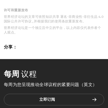
许可和重新发布
世界经济论坛的文章可依照知识共享 署名-非商业性-非衍生品 4.0
国际公共许可协议 , 并根据我们的使用条款重新发布。
世界经济论坛是一个独立且中立的平台，以上内容仅代表作者个
人观点。
分享：
每周
议程
每周为您呈现推动全球议程的紧要问题（英文）
立即订阅