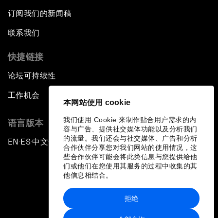
订阅我们的新闻稿
联系我们
快捷链接
论坛可持续性
工作机会
本网站使用 cookie
我们使用 Cookie 来制作贴合用户需求的内
语言版本
容与广告、提供社交媒体功能以及分析我们
的流量。我们还会与社交媒体、广告和分析
EN
ES
中文
日本語
▪
▪
▪
合作伙伴分享您对我们网站的使用情况，这
些合作伙伴可能会将此类信息与您提供给他
们或他们在您使用其服务的过程中收集的其
他信息相结合。
拒绝
隐私政策和服务条款