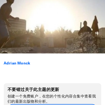
Adrian Monck
不要错过关于此主题的更新
创建一个免费账户，在您的个性化内容合集中查看我
们的最新出版物和分析。