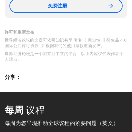
免费注册
许可和重新发布
世界经济论坛的文章可依照知识共享 署名-非商业性-非衍生品 4.0
国际公共许可协议 , 并根据我们的使用条款重新发布。
世界经济论坛是一个独立且中立的平台，以上内容仅代表作者个
人观点。
分享：
每周
议程
每周为您呈现推动全球议程的紧要问题（英文）