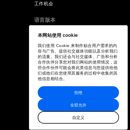
工作机会
语言版本
EN
ES
中文
日本語
▪
▪
▪
本网站使用 cookie
我们使用 Cookie 来制作贴合用户需求的内
容与广告、提供社交媒体功能以及分析我们
的流量。我们还会与社交媒体、广告和分析
合作伙伴分享您对我们网站的使用情况，这
些合作伙伴可能会将此类信息与您提供给他
们或他们在您使用其服务的过程中收集的其
他信息相结合。
拒绝
全部允许
自定义