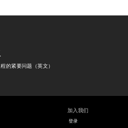
程
议程的紧要问题（英文）
加入我们
登录