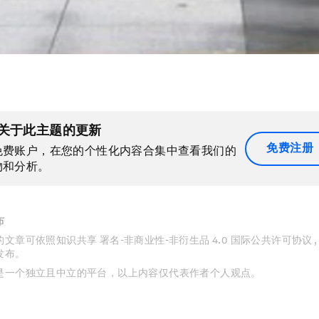
关于此主题的更新
免费注册
免费账户，在您的个性化内容合集中查看我们的
物和分析。
布
文章可依照知识共享 署名-非商业性-非衍生品 4.0 国际公共许可协议 
发布。
是一个独立且中立的平台，以上内容仅代表作者个人观点。