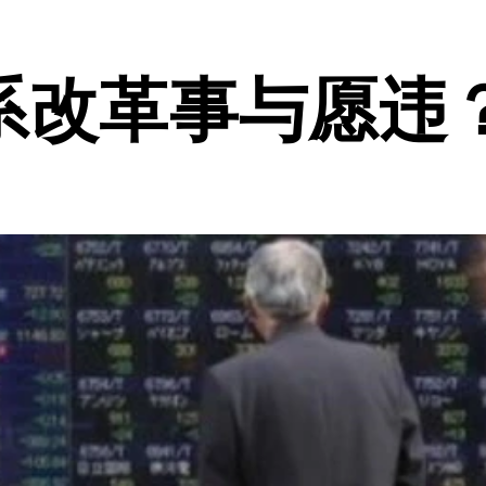
系改革事与愿违