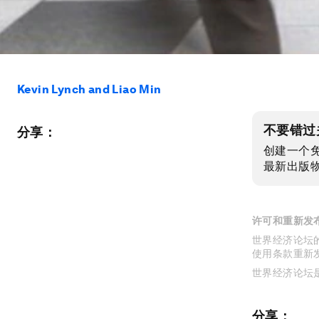
Kevin Lynch and Liao Min
不要错过
分享：
创建一个
最新出版
许可和重新发
世界经济论坛的
使用条款重新
世界经济论坛
分享：