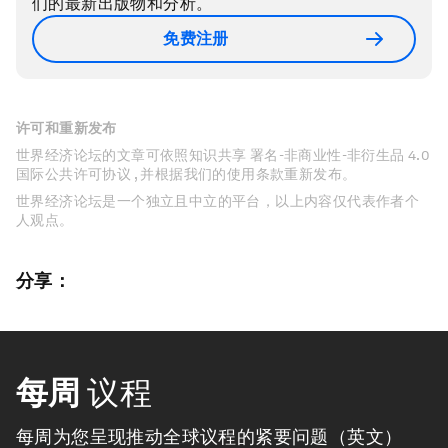
们的最新出版物和分析。
免费注册
许可和重新发布
世界经济论坛的文章可依照知识共享 署名-非商业性-非衍生品 4.0
国际公共许可协议 , 并根据我们的使用条款重新发布。
世界经济论坛是一个独立且中立的平台，以上内容仅代表作者个
人观点。
分享：
每周
议程
每周为您呈现推动全球议程的紧要问题（英文）