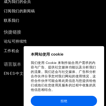
成为我们的会员
订阅我们的新闻稿
联系我们
快捷链接
论坛可持续性
工作机会
本网站使用 cookie
我们使用 Cookie 来制作贴合用户需求的内
语言版本
容与广告、提供社交媒体功能以及分析我们
的流量。我们还会与社交媒体、广告和分析
EN
ES
中文
日本語
▪
▪
▪
合作伙伴分享您对我们网站的使用情况，这
些合作伙伴可能会将此类信息与您提供给他
们或他们在您使用其服务的过程中收集的其
他信息相结合。
拒绝
隐私政策和服务条款