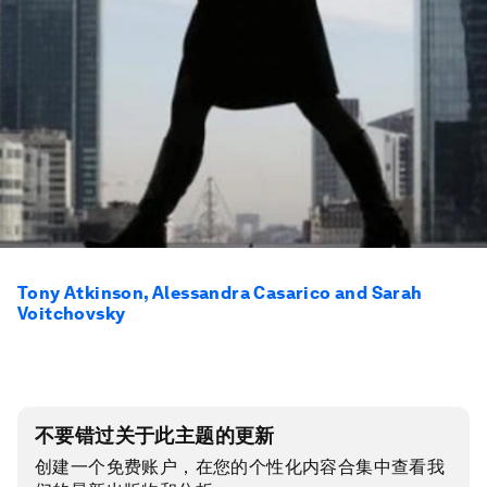
Tony Atkinson, Alessandra Casarico and Sarah
Voitchovsky
不要错过关于此主题的更新
创建一个免费账户，在您的个性化内容合集中查看我