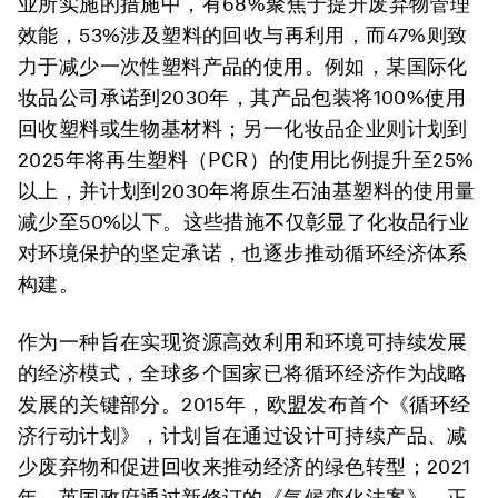
业所实施的措施中，有68%聚焦于提升废弃物管理
效能，53%涉及塑料的回收与再利用，而47%则致
力于减少一次性塑料产品的使用。例如，某国际化
妆品公司承诺到2030年，其产品包装将100%使用
回收塑料或生物基材料；另一化妆品企业则计划到
2025年将再生塑料（PCR）的使用比例提升至25%
以上，并计划到2030年将原生石油基塑料的使用量
减少至50%以下。这些措施不仅彰显了化妆品行业
对环境保护的坚定承诺，也逐步推动循环经济体系
构建。
作为一种旨在实现资源高效利用和环境可持续发展
的经济模式，全球多个国家已将循环经济作为战略
发展的关键部分。2015年，欧盟发布首个《循环经
济行动计划》，计划旨在通过设计可持续产品、减
少废弃物和促进回收来推动经济的绿色转型；2021
年，英国政府通过新修订的《气候变化法案》，正