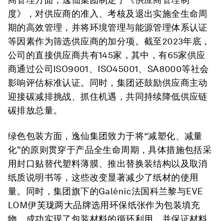
度》，对供应商的准入、考核及退出实施全生命周
期的高效管理，并将环境管理与能源管理体系认证
等因素作为筛选供应商的加分项。截至2023年底，
公司的直接供应商共有145家，其中，有65家供应
商通过公司ISO9001、ISO45001、SA8000等社会
影响评估标准认证。同时，集团还鼓励供应商主动
迎接碳减排挑战、抓住机遇，共同持续降低供应链
碳排放总量。
绿色包装方面，逸仙集团致力于将“减塑化、减量
化”的原则贯穿于产品全生命周期，具体措施包括采
用封口贴替代塑料薄膜、推出替换装结构以及取消
纸质说明书等，这些改变显著减少了纸材的使用
量。同时，集团旗下的Galénic法国科兰黎与EVE
LOM伊芙珑两大品牌选用环保纸张作为包装填充
物，成功实现了包装材料的循环利用，并保证材料