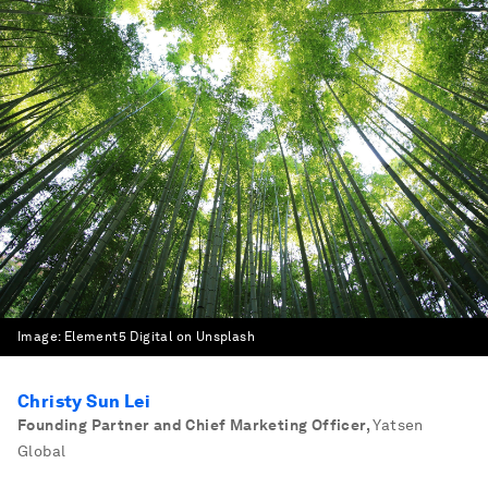
Image:
Element5 Digital on Unsplash
Christy Sun Lei
Founding Partner and Chief Marketing Officer
,
Yatsen
Global