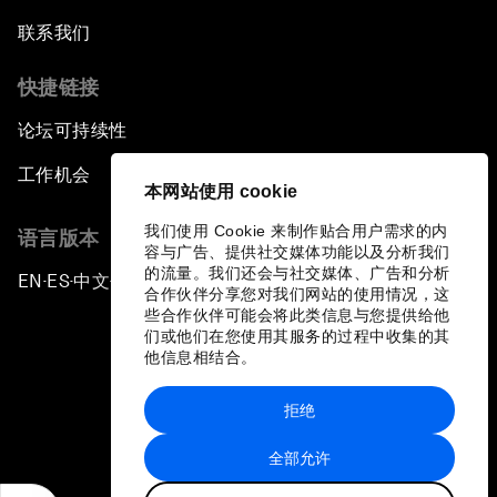
联系我们
快捷链接
论坛可持续性
工作机会
本网站使用 cookie
我们使用 Cookie 来制作贴合用户需求的内
语言版本
容与广告、提供社交媒体功能以及分析我们
的流量。我们还会与社交媒体、广告和分析
EN
ES
中文
日本語
▪
▪
▪
合作伙伴分享您对我们网站的使用情况，这
些合作伙伴可能会将此类信息与您提供给他
们或他们在您使用其服务的过程中收集的其
他信息相结合。
拒绝
隐私政策和服务条款
全部允许
站点地图