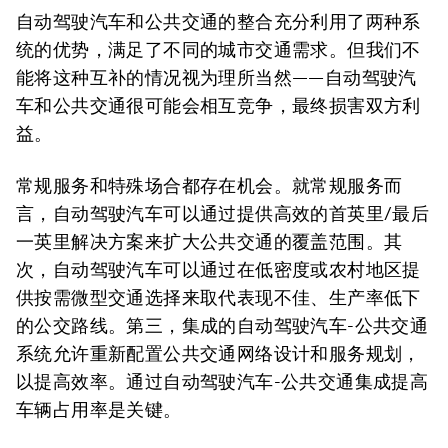
自动驾驶汽车和公共交通的整合充分利用了两种系
统的优势，满足了不同的城市交通需求。但我们不
能将这种互补的情况视为理所当然——自动驾驶汽
车和公共交通很可能会相互竞争，最终损害双方利
益。
常规服务和特殊场合都存在机会。就常规服务而
言，自动驾驶汽车可以通过提供高效的首英里/最后
一英里解决方案来扩大公共交通的覆盖范围。其
次，自动驾驶汽车可以通过在低密度或农村地区提
供按需微型交通选择来取代表现不佳、生产率低下
的公交路线。第三，集成的自动驾驶汽车-公共交通
系统允许重新配置公共交通网络设计和服务规划，
以提高效率。通过自动驾驶汽车-公共交通集成提高
车辆占用率是关键。